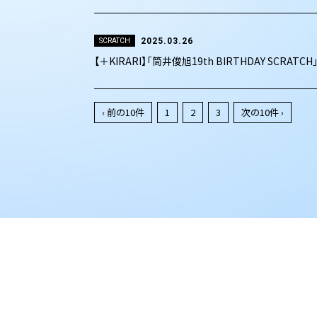
2025.03.26
SCRATCH
【＋KIRARI】「筒井俊旭19th BIRTHDAY SCRATC
‹ 前の10件
1
2
3
次の10件 ›