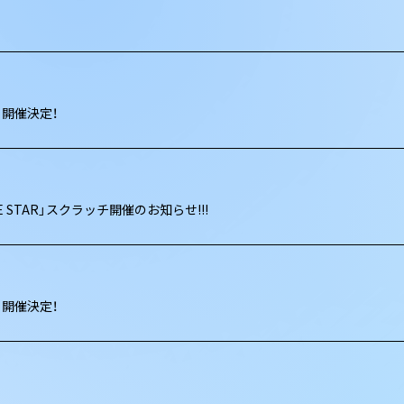
H」開催決定！
L NINE STAR」スクラッチ開催のお知らせ!!!
H」開催決定！