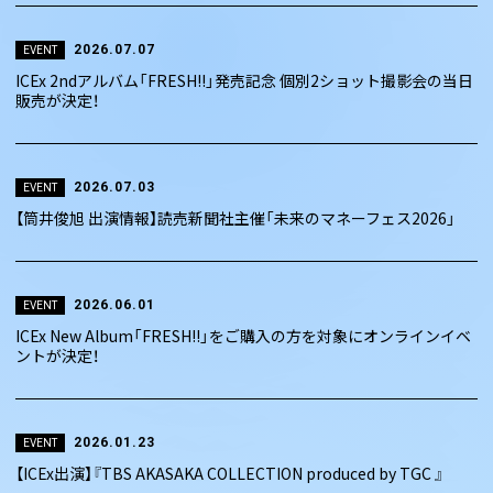
2026.07.07
EVENT
ICEx 2ndアルバム「FRESH!!」発売記念 個別2ショット撮影会の当日
販売が決定！
2026.07.03
EVENT
【筒井俊旭 出演情報】読売新聞社主催「未来のマネーフェス2026」
2026.06.01
EVENT
ICEx New Album「FRESH!!」をご購入の方を対象にオンラインイベ
ントが決定！
2026.01.23
EVENT
【ICEx出演】『TBS AKASAKA COLLECTION produced by TGC 』