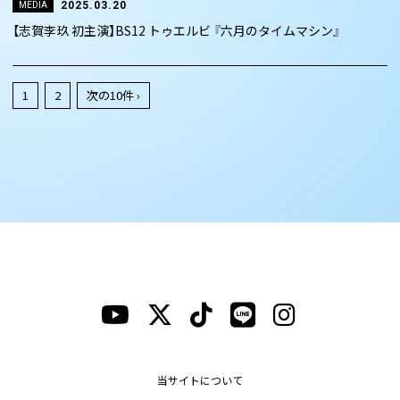
2025.03.20
MEDIA
【志賀李玖 初主演】BS12 トゥエルビ 『六月のタイムマシン』
1
2
次の10件 ›
当サイトについて