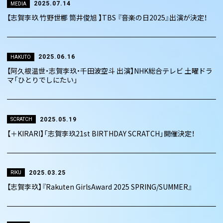
2025.07.14
MEDIA
【志賀李玖 竹野世梛 筒井俊旭 】TBS 『音楽の日2025』出演が決定！
2025.06.16
HAKUTO
【阿久根温世・志賀李玖・千田波空斗 出演】NHK総合テレビ 土曜ドラ
マ「ひとりでしにたい」
2025.05.19
SCRATCH
【＋KIRARI】「志賀李玖21st BIRTHDAY SCRATCH」開催決定！
2025.03.25
RIKU
【志賀李玖】『Rakuten GirlsAward 2025 SPRING/SUMMER』