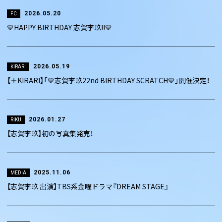
2026.05.20
FC
💙HAPPY BIRTHDAY 志賀李玖!!💙
2026.05.19
KIRARI
【＋KIRARI】「💙志賀李玖22nd BIRTHDAY SCRATCH💙」開催決定！
2026.01.27
RIKU
【志賀李玖】初の写真集発売！
2025.11.06
MEDIA
【志賀李玖 出演】TBS系金曜ドラマ『DREAM STAGE』