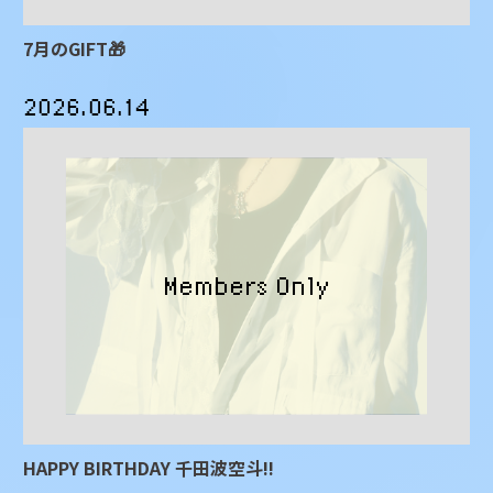
7月のGIFT🎁
2026.06.14
HAPPY BIRTHDAY 千田波空斗!!