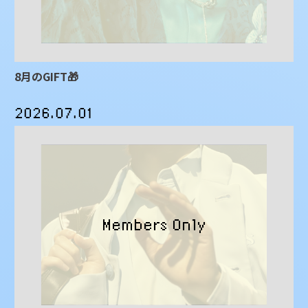
8月のGIFT🎁
2026.07.01