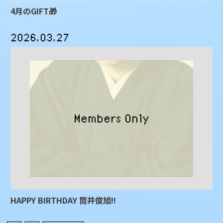
4月のGIFT🎁
2026.03.27
HAPPY BIRTHDAY 筒井俊旭!!