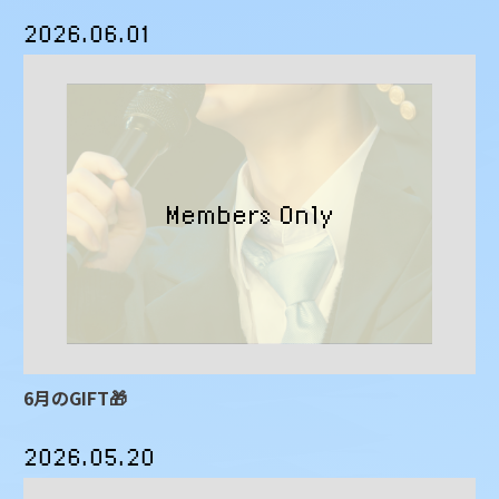
2026.06.01
6月のGIFT🎁
2026.05.20