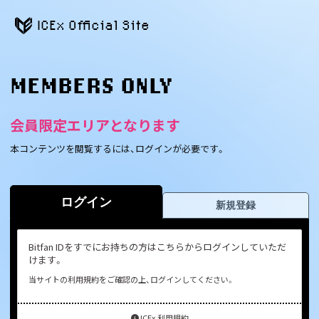
ICEx Official Site
MEMBERS ONLY
会員限定エリアとなります
本コンテンツを閲覧するには、ログインが必要です。
ログイン
新規登録
Bitfan IDをすでにお持ちの方はこちらからログインしていただ
けます。
当サイトの利用規約をご確認の上、ログインしてください。
ICEx 利用規約