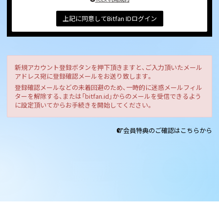
上記に同意してBitfan IDログイン
新規アカウント登録ボタンを押下頂きますと、ご入力頂いたメール
アドレス宛に登録確認メールをお送り致します。
登録確認メールなどの未着回避のため、一時的に迷惑メールフィル
ターを解除する、または「bitfan.id」からのメールを受信できるよう
に設定頂いてからお手続きを開始してください。
会員特典のご確認はこちらから