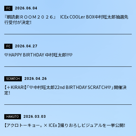
2026.06.04
FC
『朗読劇ＲＯＯＭ２０２６』 ICEx COOLer BOX中村旺太郎抽選先
行受付が決定！
2026.04.27
FC
💛HAPPY BIRTHDAY 中村旺太郎!!💛
2026.04.26
SCRATCH
【＋KIRARI】「💛中村旺太郎22nd BIRTHDAY SCRATCH💛」開催決
定！
2026.03.03
HAKUTO
【アクロトーキョー。× ICEx 】撮りおろしビジュアルを一挙公開！