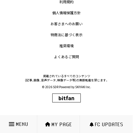
利用規約
個人情報保護方針
お客さまへのお願い
特商法に基づく表示
推奨環境
よくあるご質問
掲載されているすべてのコンテンツ
(記事、画像、音声データ、映像データ等)の無断転載を禁じます。
© 2026 SDR Powered by
SKIYAKI Inc.
MENU
MY PAGE
FC UPDATES