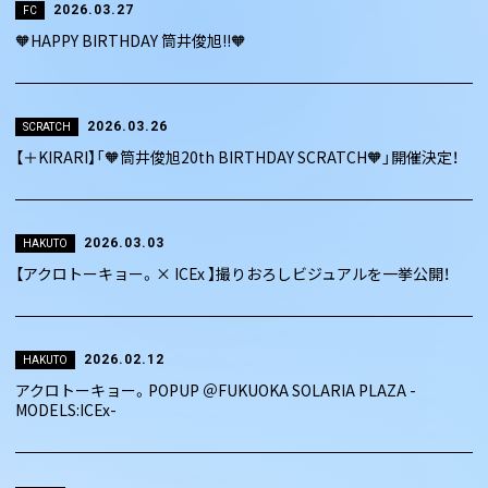
2026.03.27
FC
🧡HAPPY BIRTHDAY 筒井俊旭!!🧡
2026.03.26
SCRATCH
【＋KIRARI】「🧡筒井俊旭20th BIRTHDAY SCRATCH🧡」開催決定！
2026.03.03
HAKUTO
【アクロトーキョー。× ICEx 】撮りおろしビジュアルを一挙公開！
2026.02.12
HAKUTO
アクロトーキョー。POPUP ＠FUKUOKA SOLARIA PLAZA -
MODELS:ICEx-