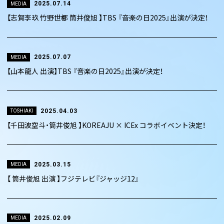
2025.07.14
MEDIA
【志賀李玖 竹野世梛 筒井俊旭 】TBS 『音楽の日2025』出演が決定！
2025.07.07
MEDIA
【山本龍人 出演】TBS 『音楽の日2025』出演が決定！
2025.04.03
TOSHIAKI
【千田波空斗・筒井俊旭 】KOREAJU × ICEx コラボイベント決定！
2025.03.15
MEDIA
【 筒井俊旭 出演 】フジテレビ『ジャッジ12』
2025.02.09
MEDIA