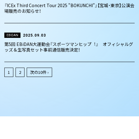
『ICEx Third Concert Tour 2025 "BOKUNCHI"』【宮城・東京】公演会
場販売のお知らせ！
2025.09.03
EBIDAN
第5回 EBiDAN⼤運動会『スポーツマンヒップ︕』 オフィシャルグ
ッズ＆生写真セット事前通信販売決定！
1
2
次の10件 ›