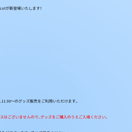
l Mascotが新登場いたします！
、11:30～のグッズ販売をご利用いただけます。
ースはございませんので、グッズをご購入のうえご入場ください。