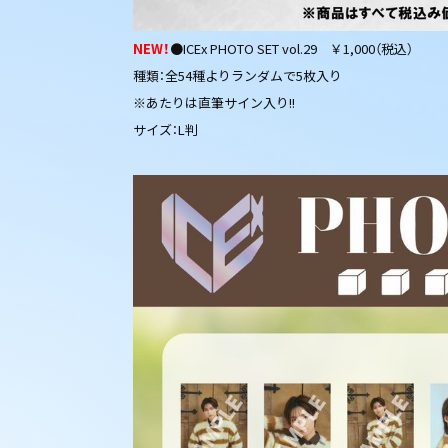
NEW
！
●ICEx PHOTO SET vol.29 ￥1,000（税込）
種類：全54種よりランダムで5枚入り
※あたりは直筆サイン入り!!
サイズ：L判