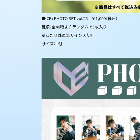
●ICEx PHOTO SET vol.28 ￥1,000（税込）
種類：全48種よりランダムで5枚入り
※あたりは直筆サイン入り!!
サイズ：L判