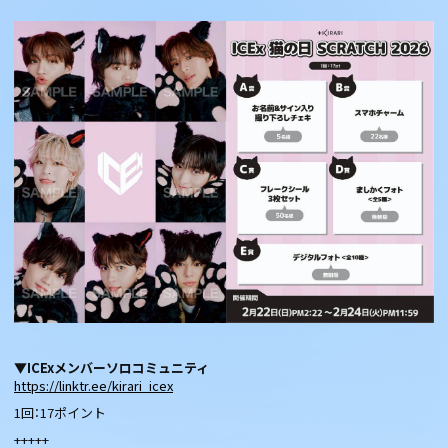
▼ICExメンバーソロコミュニティ
https://linktr.ee/kirari_icex
1回：17ポイント
+++++