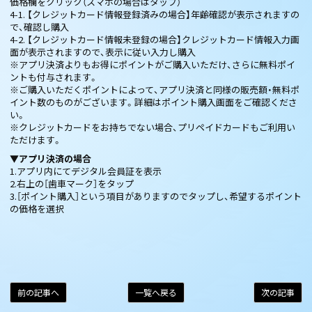
価格欄をクリック（スマホの場合はタップ）
4-1. 【クレジットカード情報登録済みの場合】年齢確認が表示されますの
で、確認し購入
4-2. 【クレジットカード情報未登録の場合】クレジットカード情報入力画
面が表示されますので、表示に従い入力し購入
※アプリ決済よりもお得にポイントがご購入いただけ、さらに無料ポイ
ントも付与されます。
※ご購入いただくポイントによって、アプリ決済と同様の販売額・無料ポ
イント数のものがございます。詳細はポイント購入画面をご確認くださ
い。
※クレジットカードをお持ちでない場合、プリペイドカードもご利用い
ただけます。
▼アプリ決済の場合
1.アプリ内にてデジタル会員証を表示
2.右上の［歯車マーク］をタップ
3.［ポイント購入］という項目がありますのでタップし、希望するポイント
の価格を選択
前の記事へ
一覧へ戻る
次の記事