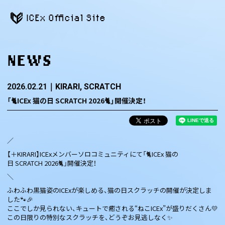
ICEx Official Site
NEWS
2026.02.21
KIRARI
SCRATCH
「🐈ICEx 猫の日 SCRATCH 2026🐈」開催決定！
／
【＋KIRARI】ICExメンバーソロコミュニティにて「🐈ICEx 猫の
日 SCRATCH 2026🐈」開催決定！
＼
ふわふわ黒猫姿のICExが楽しめる、猫の日スクラッチの開催が決定しま
した🐾🎉
ここでしか見られない、キュートで癒される“ねこICEx”が盛りだくさん💛
この日限りの特別なスクラッチを、どうぞお見逃しなく✨