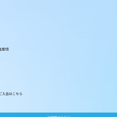
」生配信
OX」ご入会はこちら