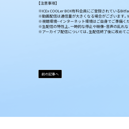
【注意事項】
※ICEx COOLer BOX有料会員にご登録されているBit
※動画配信は通信量が大きくなる場合がございます。W
※視聴環境・インターネット環境はご自身でご準備く
※生配信の特性上、一時的な停止や映像・音声の乱れ
※アーカイブ配信については、生配信終了後に改めて
前の記事へ