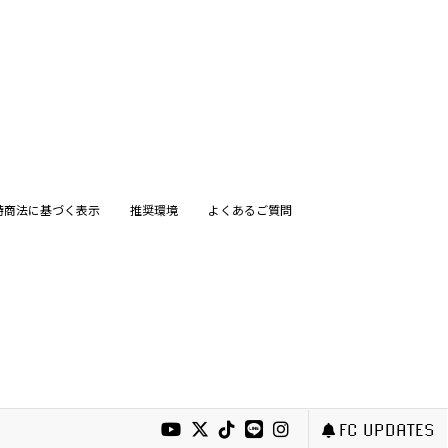
特商法に基づく表示
推奨環境
よくあるご質問
FC UPDATES