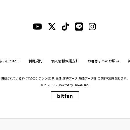
払いについて
利用規約
個人情報保護方針
お客さまへのお願い
掲載されているすべてのコンテンツ
(記事、画像、音声データ、映像データ等)の無断転載を禁じます。
© 2026 SDR Powered by
SKIYAKI Inc.