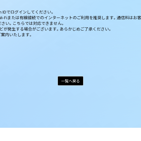
fan IDでログインしてください。
i-Fiまたは有線接続でのインターネットのご利用を推奨します。通信料はお
ださい。こちらでは対応できません。
などが発生する場合がございます。あらかじめご了承ください。
ご案内いたします。
一覧へ戻る