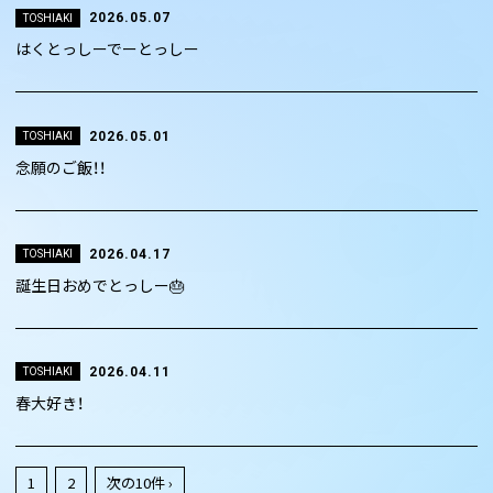
2026.05.07
TOSHIAKI
はくとっしーでーとっしー
2026.05.01
TOSHIAKI
念願のご飯！！
2026.04.17
TOSHIAKI
誕生日おめでとっしー🎂
2026.04.11
TOSHIAKI
春大好き！
1
2
次の10件 ›