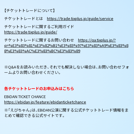
【チケットトレードについて】
チケットトレードとは
https://trade.tixplus.jp/guide/service
チケットトレードに関するご利用ガイド
https://trade.tixplus.jp/guide/
チケットトレードに関するお問い合わせ
https://qa.tixplus.jp/?
q=%E3%83%81%E3%82%B1%E3%83%97%E3%83%A9%E3%83%8
8%E3%83%AC%E3%83%BC%E3%83%89
※Q&Aをお読みいただき、それでも解決しない場合は、お問い合わせフォ
ームよりお問い合わせください。
各チケットトレードのお申込みはこちら
EBiDAN TICKET CHANCE
https://ebidan.jp/feature/ebidanticketchance
※「えびちゃん」は、EBiDAN公演に関する公式チケットトレード情報をま
とめて確認できる公式サイトです。