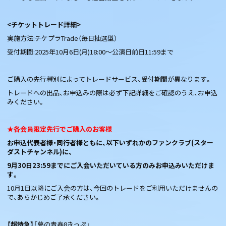
<チケットトレード詳細>
実施方法:チケプラTrade（毎日抽選型）
受付期間:2025年10月6日(月)18:00～公演日前日11:59まで
ご購入の先行種別によってトレードサービス、受付期間が異なります。
トレードへの出品、お申込みの際は必ず下記詳細をご確認のうえ、お申込
みください。
★各会員限定先行でご購入のお客様
お申込代表者様・同行者様ともに、以下いずれかのファンクラブ(スター
ダストチャンネル)に、
9月30日23:59までにご入会いただいている方のみお申込みいただけま
す。
10月1日以降にご入会の方は、今回のトレードをご利用いただけませんの
で、あらかじめご了承ください。
【超特急】
「夢の青春8きっぷ」