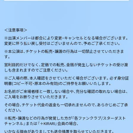
＜注意事項＞
※出演メンバーは都合により変更・キャンセルとなる場合がございます。
変更に伴う払い戻し受付はございませんので、予めご了承ください。
※本公演は、チケットの転売・譲渡の行為は一切禁止させていただきま
す。
営利目的だけでなく、定価での転売、金銭が発生しないチケットの受け渡
しも含まれますのでご注意ください。
※ご入場の際、本人確認をさせていただく場合がございます。必ず身分証
明書(コピー不可・原本のみ有効)のご持参をお願いいたします。
お名前がご来場者様と一致しない場合や、充分な確認の取れない場合は、
ご入場をお断りさせていただきます。
その場合、チケット代金の返金も一切承れませんので、あらかじめご了承
ください。
※転売・譲渡などの行為が発覚した方が『各ファンクラブ/スターダスト
チャンネル』または『＋KIRARI』会員の場合、
いかなる理由がありましても退会措置を取らせていただきます。