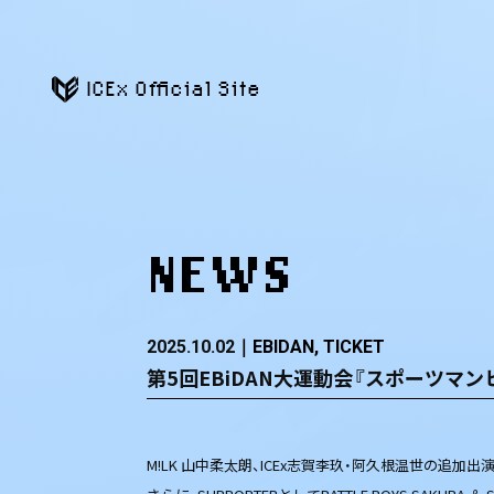
ICEx Official Site
NEWS
2025.10.02
EBIDAN
TICKET
第5回EBiDAN大運動会『スポーツマン
M!LK 山中柔太朗、ICEx志賀李玖・阿久根温世の追加