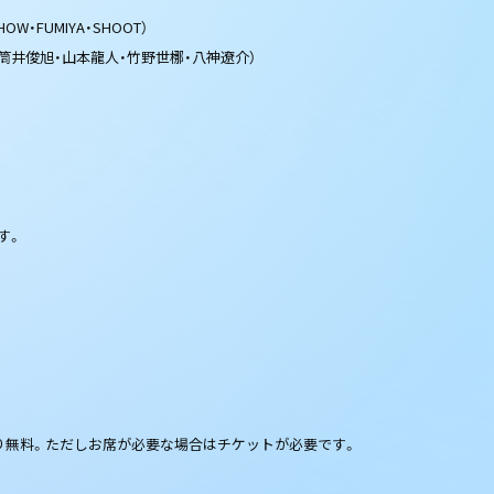
SHOW・FUMIYA・SHOOT）
・筒井俊旭・山本龍人・竹野世梛・八神遼介）
す。
り無料。ただしお席が必要な場合はチケットが必要です。