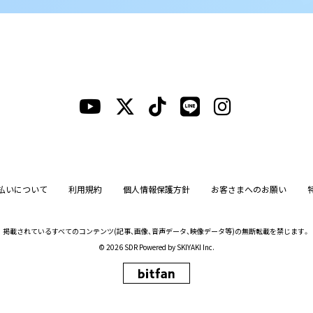
払いについて
利用規約
個人情報保護方針
お客さまへのお願い
掲載されているすべてのコンテンツ
(記事、画像、音声データ、映像データ等)の無断転載を禁じます。
© 2026 SDR Powered by
SKIYAKI Inc.