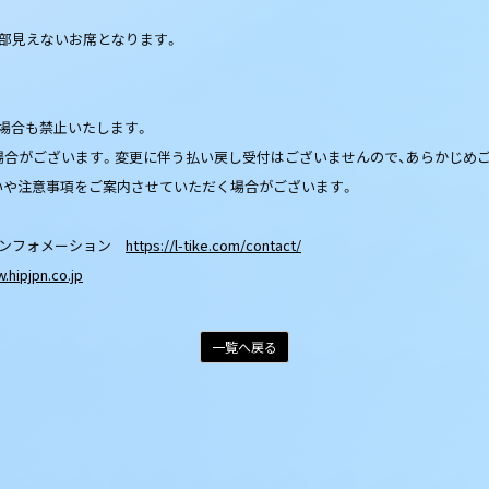
一部見えないお席となります。
場合も禁止いたします。
場合がございます。変更に伴う払い戻し受付はございませんので、あらかじめ
いや注意事項をご案内させていただく場合がございます。
インフォメーション
https://l-tike.com/contact/
.hipjpn.co.jp
一覧へ戻る