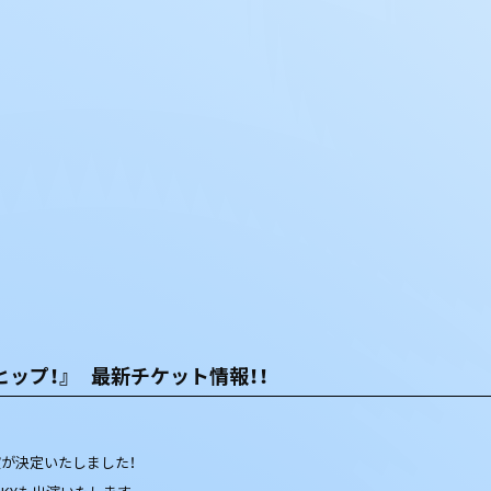
ヒップ！』 最新チケット情報！！
出演が決定いたしました！