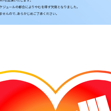
 ＆ SKYも出演いたします。
YAはスケジュールの都合によりやむを得ず欠席となりました。
ませんので、あらかじめご了承ください。