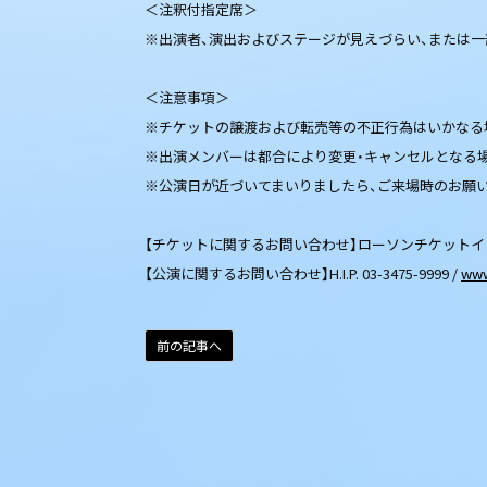
＜注釈付指定席＞
※出演者、演出およびステージが見えづらい、または
＜注意事項＞
※チケットの譲渡および転売等の不正行為はいかなる
※出演メンバーは都合により変更・キャンセルとなる
※公演日が近づいてまいりましたら、ご来場時のお願
【チケットに関するお問い合わせ】ローソンチケット
【公演に関するお問い合わせ】H.I.P. 03-3475-9999 /
www
前の記事へ