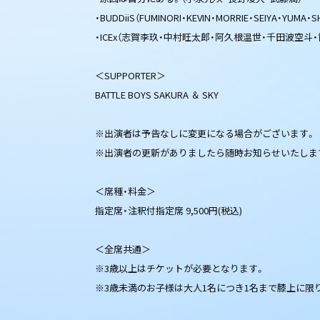
・BUDDiiS（FUMINORI・KEVIN・MORRIE・SEIYA・YUMA・
・ICEx（志賀李玖・中村旺太郎・阿久根温世・千田波空斗
＜SUPPORTER＞
BATTLE BOYS SAKURA ＆ SKY
※出演者は予告なしに変更になる場合がございます。
※出演者の更新がありましたら随時お知らせいたしま
＜席種・料金＞
指定席・注釈付指定席 9,500円(税込)
＜全席共通＞
※3歳以上はチケットが必要となります。
※3歳未満のお子様は大人1名につき1名まで膝上に限