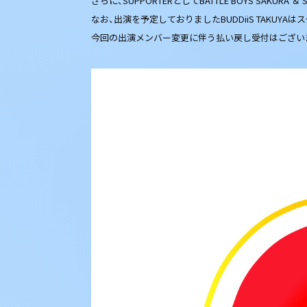
さらに、SUPPORTERとしてBATTLE BOYS SAKURA
なお、出演を予定しておりましたBUDDiiS TAKU
今回の出演メンバー変更に伴う払い戻し受付はござい