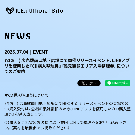
ICEx Official Site
NEWS
2025.07.04
EVENT
7/12(土) 広島駅南口地下広場にて開催リリースイベント、LINEアプ
リを使用した『CD購入整理券』『優先観覧エリア入場整理券』につい
てのご案内
▼CD購入整理券について
7/12(土) 広島駅南口地下広場にて開催するリリースイベントの会場での
CD購入受付は、会場の混雑緩和のため、LINEアプリを使用した『CD購入整
理券』を導入致します。
CD購入をご希望のお客様は以下案内に沿って整理券をお申し込み下さ
い。（案内を最後までお読みください）