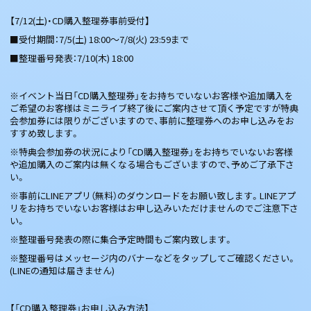
【7/12(土)・CD購入整理券事前受付】
■受付期間：7/5(土) 18:00～7/8(火) 23:59まで
■整理番号発表：7/10(木) 18:00
※イベント当日「CD購入整理券」をお持ちでいないお客様や追加購入を
ご希望のお客様はミニライブ終了後にご案内させて頂く予定ですが特典
会参加券には限りがございますので、事前に整理券へのお申し込みをお
すすめ致します。
※特典会参加券の状況により「CD購入整理券」をお持ちでいないお客様
や追加購入のご案内は無くなる場合もございますので、予めご了承下さ
い。
※事前にLINEアプリ（無料）のダウンロードをお願い致します。LINEアプ
リをお持ちでいないお客様はお申し込みいただけませんのでご注意下さ
い。
※整理番号発表の際に集合予定時間もご案内致します。
※整理番号はメッセージ内のバナーなどをタップしてご確認ください。
(LINEの通知は届きません)
【「CD購入整理券」お申し込み方法】