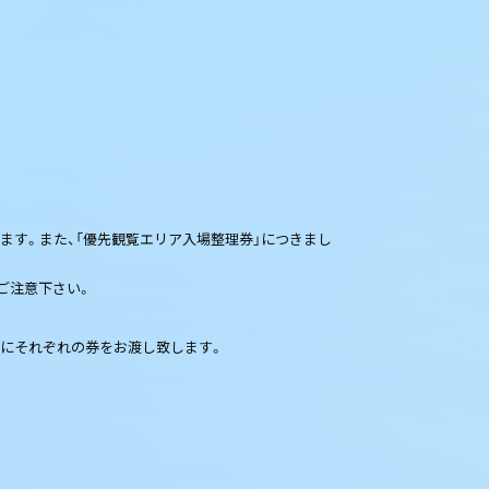
します。また、「優先観覧エリア入場整理券」につきまし
でご注意下さい。
様にそれぞれの券をお渡し致します。