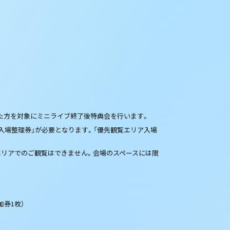
購入いただいた方を対象にミニライブ終了後特典会を行います。
入場整理券」が必要となります。「優先観覧エリア入場
エリアでのご観覧はできません。会場のスペースには限
加券1枚）