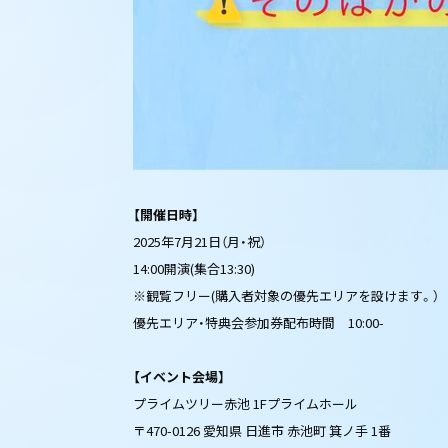
【開催日時】
2025年7月21日（月・祝）
14:00開演(集合13:30)
※観覧フリー(購入者対象の優先エリアを設けます。）
優先エリア・特典会参加券配布時間 10:00-
【イベント会場】
プライムツリー赤池 1Fプライムホール
〒470-0126 愛知県 日進市 赤池町 箕ノ手 1番