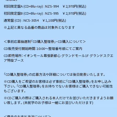
初回限定盤A (CD+Blu-ray) : NZS-994 ￥2,970円(税込)
初回限定盤B (CD+Blu-ray) : NZS-995 ￥2,970円(税込)
通常盤 (CD) : NCS-3054 ￥1,100円(税込)
※上記と異なる品番の商品は対象外となります
＜事前応募抽選制「CD購入整理券」・CD購入について＞
CD販売受付開始時間：10:00〜整理番号順にてご案内
CD即売場所：イオンモール幕張新都心 グランドモール1F グランドスクエ
ア特設ブース
「CD購入整理券」の応募方法や詳細については後日発表いたします。
※CD購入をご希望のお客様は必ず事前に「CD購入整理券」をお申し込み
下さい。「CD購入整理券」をお持ちでないお客様はご購入できない可能性
もございます。
※CDご購入の際はご購入される本人だけでお並びいただきますようお願
い致します。(未就学のお子様は一緒にお並びいただけます)
＜商品のお支払方法について＞