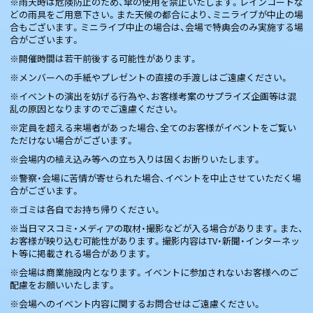
※雨天時は危険防止のため、傘の使用を禁止いたします。レインコートな
どの雨具をご用意下さい。また天候の都合により、ミニライブが中止の場
合もございます。ミニライブ中止の場合は、会場で特典会のみ実施する場
合がございます。
※開催時間は若干前後する可能性があります。
※メンバーへの手紙やプレゼントの直接の手渡しはご遠慮ください。
※イベントの演出を妨げる行為や、お客様考案のサプライズ企画等は混
乱の原因となりますのでご遠慮ください。
※定員を超える来場者があった場合、全てのお客様がイベントをご覧い
ただけない場合がございます。
※会場内の植え込み等への立ち入りは固くお断りいたします。
※警察・会場に苦情が寄せられた場合、イベントを中止させていただく場
合がございます。
※ゴミは各自でお持ち帰りください。
※当日マスコミ・メディアの取材・撮影などが入る場合があります。また、
お客様が映り込む可能性があります。撮影内容はTV・新聞・インターネッ
ト等に掲載される場合があります。
※会場は商業施設内となります。イベントに参加されないお客様へのご
配慮をお願いいたします。
※会場へのイベント内容に関するお問合せはご遠慮ください。