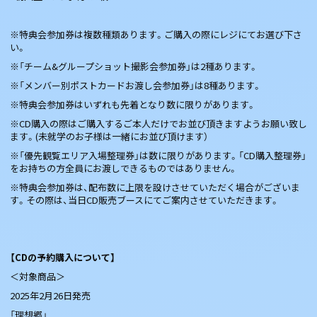
※特典会参加券は複数種類あります。ご購入の際にレジにてお選び下さ
い。
※「チーム&グループショット撮影会参加券」は2種あります。
※「メンバー別ポストカードお渡し会参加券」は8種あります。
※特典会参加券はいずれも先着となり数に限りがあります。
※CD購入の際はご購入するご本人だけでお並び頂きますようお願い致し
ます。(未就学のお子様は一緒にお並び頂けます）
※「優先観覧エリア入場整理券」は数に限りがあります。「CD購入整理券」
をお持ちの方全員にお渡しできるものではありません。
※特典会参加券は、配布数に上限を設けさせていただく場合がございま
す。その際は、当日CD販売ブースにてご案内させていただきます。
【CDの予約購入について】
＜対象商品＞
2025年2月26日発売
「理想郷」