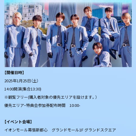
【開催日時】
2025年1月25日（土）
14:00開演(集合13:30)
※観覧フリー(購入者対象の優先エリアを設けます。）
優先エリア・特典会参加券配布時間 10:00-
【イベント会場】
イオンモール幕張新都心 グランドモール1F グランドスクエア