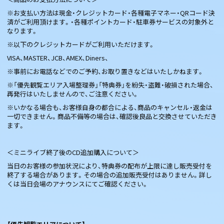
※お支払い方法は現金・クレジットカード・各種電子マネー・QRコード決
済がご利用頂けます。・各種ポイントカード・駐車券サービスの対象外と
なります。
※以下のクレジットカードがご利用いただけます。
VISA、MASTER、JCB、AMEX、Diners、
※事前にお電話などでのご予約、お取り置きなどはいたしかねます。
※「優先観覧エリア入場整理券」「特典券」を紛失・盗難・破損された場合、
再発行はいたしませんので、ご注意ください。
※いかなる場合も、お客様自身の都合による、商品のキャンセル・返金は
一切できません。商品不備等の場合は、確認後良品と交換させていただき
ます。
＜ミニライブ終了後のCD追加購入について＞
当日のお客様の参加状況により、特典券の配布が上限に達し販売受付を
終了する場合があります。その場合の追加販売受付はありません。詳し
くは当日会場のアナウンスにてご確認ください。