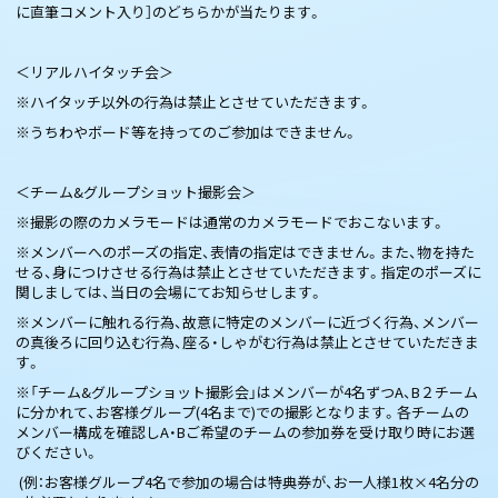
に直筆コメント入り］のどちらかが当たります。
＜リアルハイタッチ会＞
※ハイタッチ以外の行為は禁止とさせていただきます。
※うちわやボード等を持ってのご参加はできません。
＜チーム&グループショット撮影会＞
※撮影の際のカメラモードは通常のカメラモードでおこないます。
※メンバーへのポーズの指定、表情の指定はできません。また、物を持た
せる、身につけさせる行為は禁止とさせていただきます。指定のポーズに
関しましては、当日の会場にてお知らせします。
※メンバーに触れる行為、故意に特定のメンバーに近づく行為、メンバー
の真後ろに回り込む行為、座る・しゃがむ行為は禁止とさせていただきま
す。
※「チーム&グループショット撮影会」はメンバーが4名ずつA、B２チーム
に分かれて、お客様グループ(4名まで)での撮影となります。各チームの
メンバー構成を確認しA・Bご希望のチームの参加券を受け取り時にお選
びください。
(例：お客様グループ4名で参加の場合は特典券が、お一人様1枚×4名分の