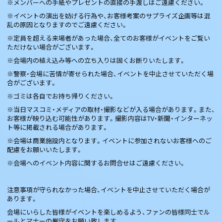
※メンバーへの手紙やプレゼントの直接の手渡しはご遠慮ください。
※イベントの演出を妨げる行為や、お客様考案のサプライズ企画等は混
乱の原因となりますのでご遠慮ください。
※定員を超える来場者があった場合、全てのお客様がイベントをご覧い
ただけない場合がございます。
※会場内の植え込み等への立ち入りは固くお断りいたします。
※警察・会場に苦情が寄せられた場合、イベントを中止させていただく場
合がございます。
※ゴミは各自でお持ち帰りください。
※当日マスコミ・メディアの取材・撮影などが入る場合があります。また、
お客様が映り込む可能性があります。撮影内容はTV・新聞・インターネッ
ト等に掲載される場合があります。
※会場は商業施設内となります。イベントに参加されないお客様へのご
配慮をお願いいたします。
※会場へのイベント内容に関するお問合せはご遠慮ください。
注意事項が守られなかった場合、イベントを中止させていただく場合が
あります。
会場にいらした皆様がイベントを楽しめるよう、ファンの皆様同士でル
ールとマナーの厳守をお願い致します。