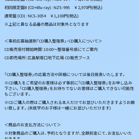
初回限定盤B (CD+Blu-ray) : NZS-995 ￥2,970円(税込)
通常盤 (CD) : NCS-3054 ￥1,100円(税込)
※上記と異なる品番の商品は対象外となります
＜事前応募抽選制「CD購入整理券」・CD購入について＞
CD販売受付開始時間：10:00〜整理番号順にてご案内
CD即売場所：広島駅南口地下広場 CD販売ブース
「CD購入整理券」の応募方法や詳細については後日発表いたします。
※CD購入をご希望のお客様は必ず事前に「CD購入整理券」をお申し込み
下さい。「CD購入整理券」をお持ちでないお客様はご購入できない可能性
もございます。
※CDご購入の際はご購入される本人だけでお並びいただきますようお願
い致します。(未就学のお子様は一緒にお並びいただけます)
＜商品のお支払方法について＞
※対象商品のご購入は、予約となりますが、全額前金にて、お支払いいた
だきます。