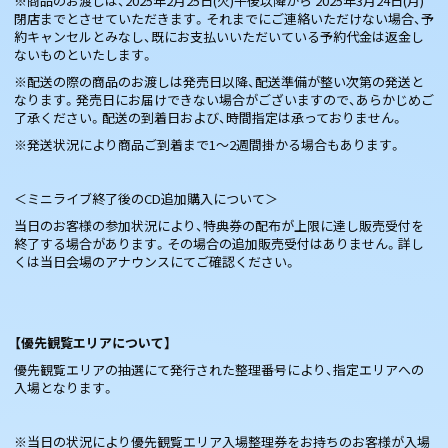
※商品のお渡しは、2025年2月25日(火)午後以降から 2025年3月24日(月)
閉店までとさせていただきます。それまでにご連絡いただけない場合、予
約キャンセルとみなし、既にお支払いいただいている予約代金は返金し
ないものといたします。
※配送の際の商品のお渡しは発売日以降、配送準備が整い次第の発送と
なります。発売日にお届けできない場合がございますので、あらかじめご
了承ください。配送の到着日および、時間指定は承っておりません。
※発送状況により商品ご到着まで1～2週間掛かる場合もあります。
＜ミニライブ終了後のCD追加購入について＞
当日のお客様の参加状況により、特典券の配布が上限に達し販売受付を
終了する場合があります。その場合の追加販売受付はありません。詳し
くは当日会場のアナウンスにてご確認ください。
【優先観覧エリアについて】
優先観覧エリアの抽選にて発行された整理番号により、指定エリアへの
入場となります。
※当日の状況により優先観覧エリア入場整理券をお持ちのお客様が入場