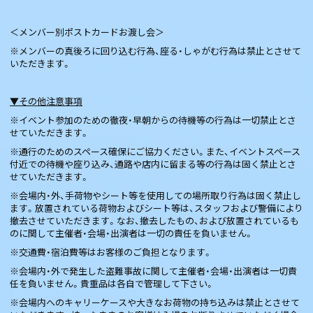
＜メンバー別ポストカードお渡し会＞
※メンバーの真後ろに回り込む行為、座る・しゃがむ行為は禁止とさせて
いただきます。
▼その他注意事項
※イベント参加のための徹夜・早朝からの待機等の行為は一切禁止とさ
せていただきます。
※通行のためのスペース確保にご協力ください。また、イベントスペース
付近での待機や座り込み、通路や店内に留まる等の行為は固く禁止とさ
せていただきます。
※会場内・外、手荷物やシート等を使用しての場所取り行為は固く禁止し
ます。放置されている荷物およびシート等は、スタッフおよび警備により
撤去させていただきます。なお、撤去したもの、および放置されているも
のに関して主催者・会場・出演者は一切の責任を負いません。
※交通費・宿泊費等はお客様のご負担となります。
※会場内・外で発生した盗難事故に関して主催者・会場・出演者は一切責
任を負いません。貴重品は各自で管理して下さい。
※会場内へのキャリーケースや大きなお荷物の持ち込みは禁止とさせて