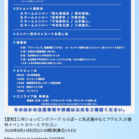
【愛知】三井ショッピングパーク ららぽーと名古屋みなとアクルス 1F屋
外イベントスペース デカゴン
2026年6月14日(日)15:00開演(集合14:15)
https://icex.jp/contents/1077501