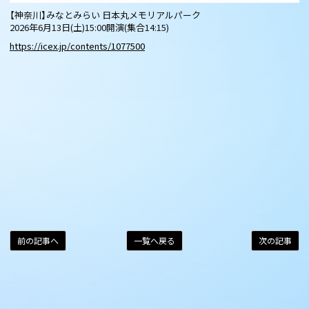
【神奈川】みなとみらい 日本丸メモリアルパーク
2026年6月13日(土)15:00開演(集合14:15)
https://icex.jp/contents/1077500
前の記事へ
一覧へ戻る
次の記事