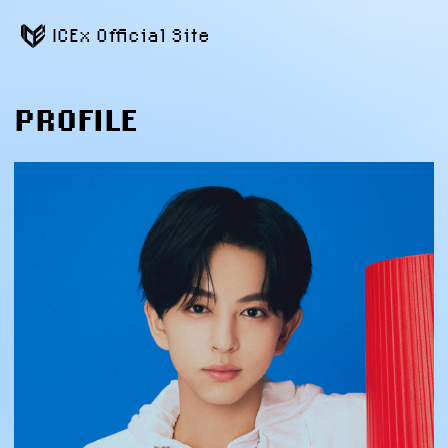
ICEx Official Site
PROFILE