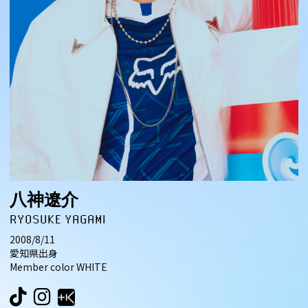
八神遼介
RYOSUKE YAGAMI
2008/8/11
愛知県出身
Member color WHITE