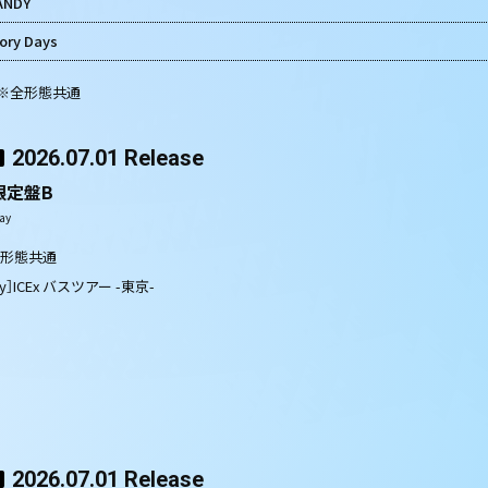
ANDY
ory Days
] ※全形態共通
2026.07.01 Release
限定盤B
ay
全形態共通
ray］ICEx バスツアー -東京-
2026.07.01 Release