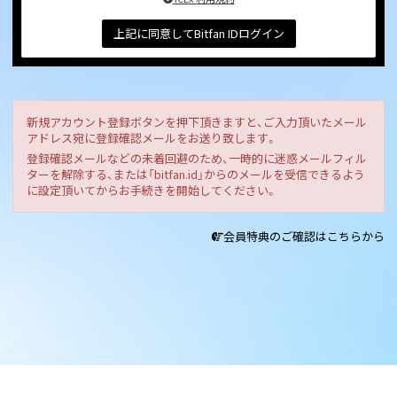
上記に同意してBitfan IDログイン
新規アカウント登録ボタンを押下頂きますと、ご入力頂いたメール
アドレス宛に登録確認メールをお送り致します。
登録確認メールなどの未着回避のため、一時的に迷惑メールフィル
ターを解除する、または「bitfan.id」からのメールを受信できるよう
に設定頂いてからお手続きを開始してください。
会員特典のご確認はこちらから