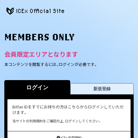
ICEx Official Site
MEMBERS ONLY
会員限定エリアとなります
本コンテンツを閲覧するには、ログインが必要です。
ログイン
新規登録
Bitfan IDをすでにお持ちの方はこちらからログインしていただ
けます。
当サイトの利用規約をご確認の上、ログインしてください。
ICEx 利用規約