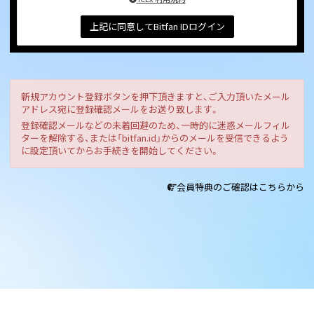
上記に同意してBitfan IDログイン
新規アカウント登録ボタンを押下頂きますと、ご入力頂いたメール
アドレス宛に登録確認メールをお送り致します。
登録確認メールなどの未着回避のため、一時的に迷惑メールフィル
ターを解除する、または「bitfan.id」からのメールを受信できるよう
に設定頂いてからお手続きを開始してください。
会員特典のご確認はこちらから