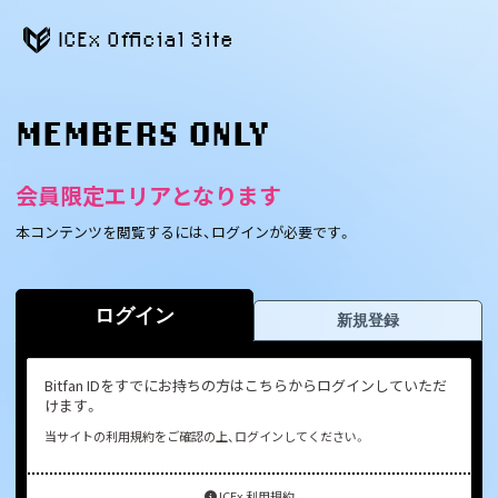
ICEx Official Site
MEMBERS ONLY
会員限定エリアとなります
本コンテンツを閲覧するには、ログインが必要です。
ログイン
新規登録
Bitfan IDをすでにお持ちの方はこちらからログインしていただ
けます。
当サイトの利用規約をご確認の上、ログインしてください。
ICEx 利用規約