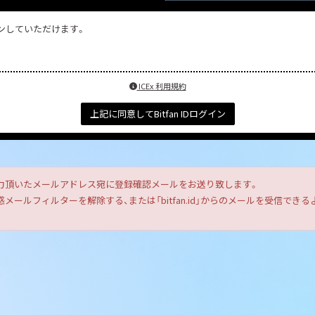
インしていただけます。
ICEx 利用規約
上記に同意してBitfan IDログイン
力頂いたメールアドレス宛に登録確認メールをお送り致します。
ールフィルターを解除する、または「bitfan.id」からのメールを受信で