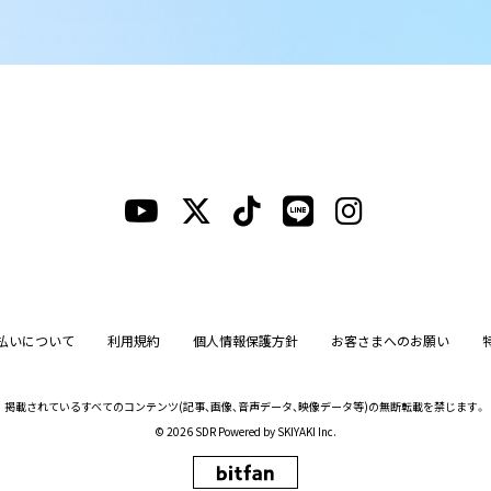
払いについて
利用規約
個人情報保護方針
お客さまへのお願い
掲載されているすべてのコンテンツ
(記事、画像、音声データ、映像データ等)の無断転載を禁じます。
© 2026 SDR Powered by
SKIYAKI Inc.