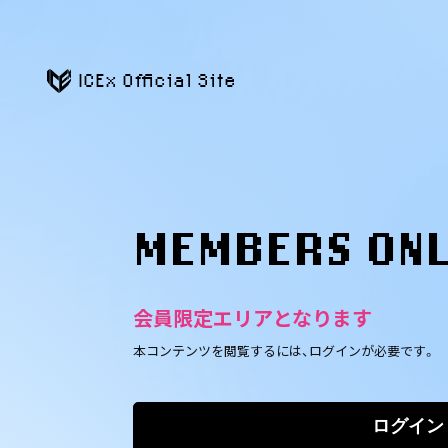
ICEx Official Site
MEMBERS ON
会員限定エリアとなります
本コンテンツを閲覧するには、ログインが必要です。
ログイン