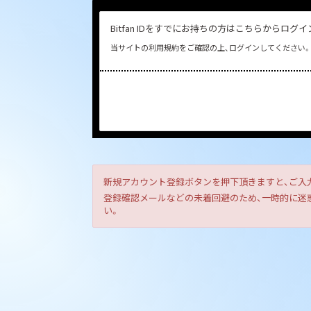
Bitfan IDをすでにお持ちの方はこちらからログ
当サイトの利用規約をご確認の上、ログインしてください。
新規アカウント登録ボタンを押下頂きますと、ご入
登録確認メールなどの未着回避のため、一時的に迷惑メ
い。