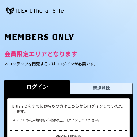
ICEx Official Site
MEMBERS ONLY
会員限定エリアとなります
本コンテンツを閲覧するには、ログインが必要です。
ログイン
新規登録
Bitfan IDをすでにお持ちの方はこちらからログインしていただ
けます。
当サイトの利用規約をご確認の上、ログインしてください。
ICEx 利用規約