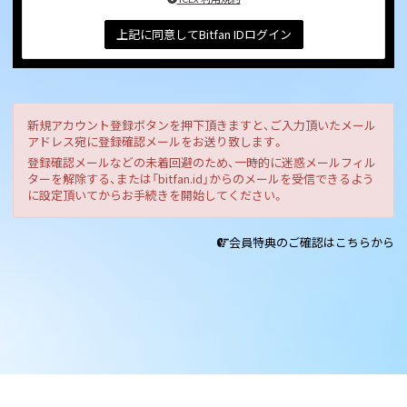
上記に同意してBitfan IDログイン
新規アカウント登録ボタンを押下頂きますと、ご入力頂いたメール
アドレス宛に登録確認メールをお送り致します。
登録確認メールなどの未着回避のため、一時的に迷惑メールフィル
ターを解除する、または「bitfan.id」からのメールを受信できるよう
に設定頂いてからお手続きを開始してください。
会員特典のご確認はこちらから