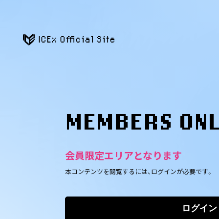
ICEx Official Site
MEMBERS ON
会員限定エリアとなります
本コンテンツを閲覧するには、ログインが必要です。
ログイン