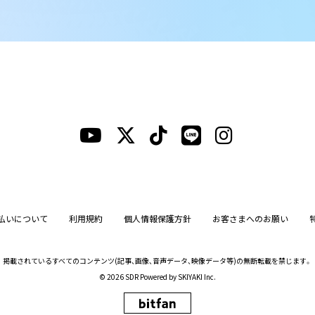
払いについて
利用規約
個人情報保護方針
お客さまへのお願い
掲載されているすべてのコンテンツ
(記事、画像、音声データ、映像データ等)の無断転載を禁じます。
© 2026 SDR Powered by
SKIYAKI Inc.