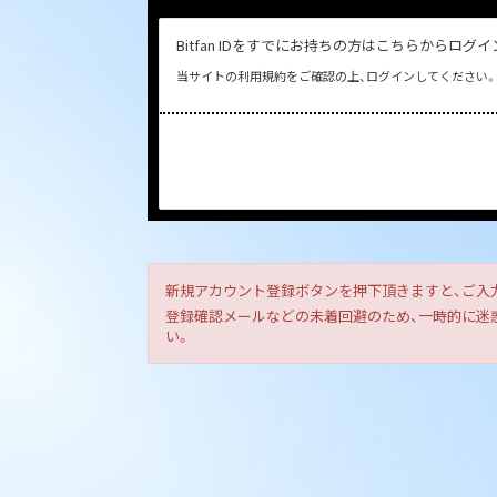
Bitfan IDをすでにお持ちの方はこちらからログ
当サイトの利用規約をご確認の上、ログインしてください。
新規アカウント登録ボタンを押下頂きますと、ご入
登録確認メールなどの未着回避のため、一時的に迷惑メ
い。