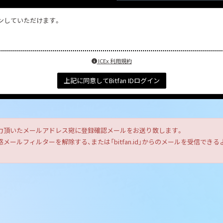
インしていただけます。
ICEx 利用規約
上記に同意してBitfan IDログイン
力頂いたメールアドレス宛に登録確認メールをお送り致します。
ールフィルターを解除する、または「bitfan.id」からのメールを受信で