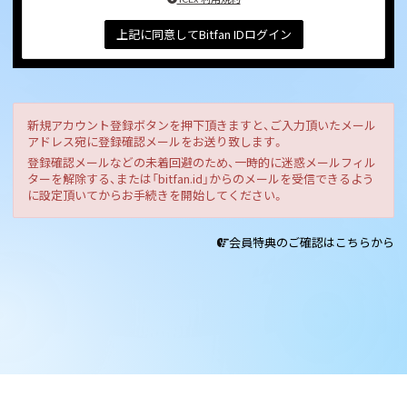
上記に同意してBitfan IDログイン
新規アカウント登録ボタンを押下頂きますと、ご入力頂いたメール
アドレス宛に登録確認メールをお送り致します。
登録確認メールなどの未着回避のため、一時的に迷惑メールフィル
ターを解除する、または「bitfan.id」からのメールを受信できるよう
に設定頂いてからお手続きを開始してください。
会員特典のご確認はこちらから