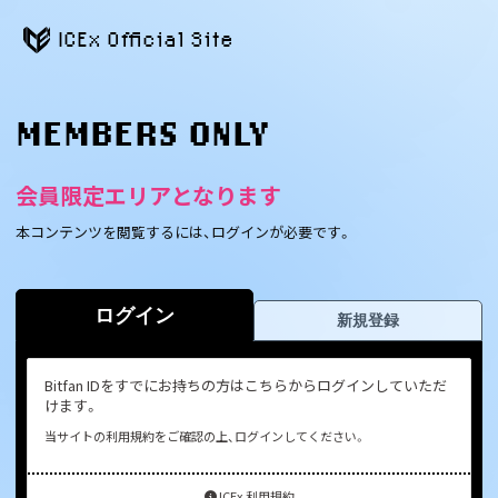
ICEx Official Site
MEMBERS ONLY
会員限定エリアとなります
本コンテンツを閲覧するには、ログインが必要です。
ログイン
新規登録
Bitfan IDをすでにお持ちの方はこちらからログインしていただ
けます。
当サイトの利用規約をご確認の上、ログインしてください。
ICEx 利用規約