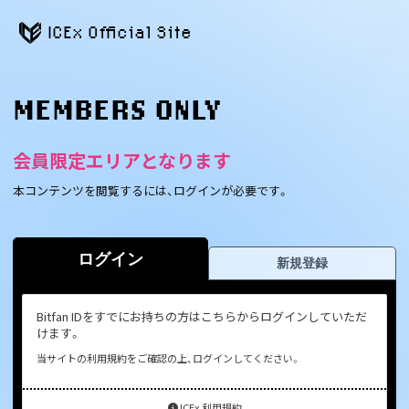
ICEx Official Site
MEMBERS ONLY
会員限定エリアとなります
本コンテンツを閲覧するには、ログインが必要です。
ログイン
新規登録
Bitfan IDをすでにお持ちの方はこちらからログインしていただ
けます。
当サイトの利用規約をご確認の上、ログインしてください。
ICEx 利用規約