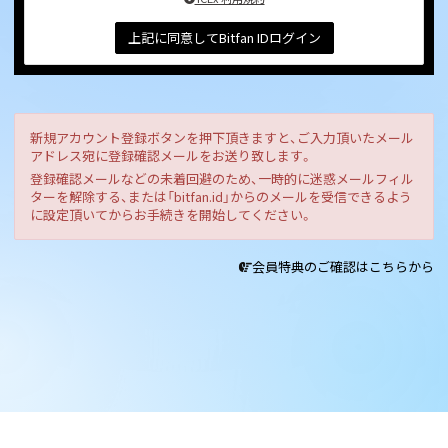
上記に同意してBitfan IDログイン
新規アカウント登録ボタンを押下頂きますと、ご入力頂いたメール
アドレス宛に登録確認メールをお送り致します。
登録確認メールなどの未着回避のため、一時的に迷惑メールフィル
ターを解除する、または「bitfan.id」からのメールを受信できるよう
に設定頂いてからお手続きを開始してください。
会員特典のご確認はこちらから