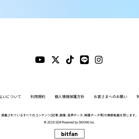
払いについて
利用規約
個人情報保護方針
お客さまへのお願い
掲載されているすべてのコンテンツ
(記事、画像、音声データ、映像データ等)の無断転載を禁じます。
© 2026 SDR Powered by
SKIYAKI Inc.