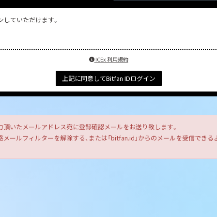
インしていただけます。
ICEx 利用規約
上記に同意してBitfan IDログイン
力頂いたメールアドレス宛に登録確認メールをお送り致します。
ールフィルターを解除する、または「bitfan.id」からのメールを受信で