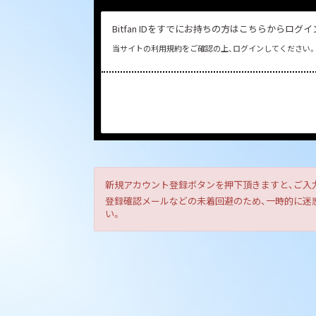
Bitfan IDをすでにお持ちの方はこちらからログ
当サイトの利用規約をご確認の上、ログインしてください。
新規アカウント登録ボタンを押下頂きますと、ご入
登録確認メールなどの未着回避のため、一時的に迷惑メ
い。