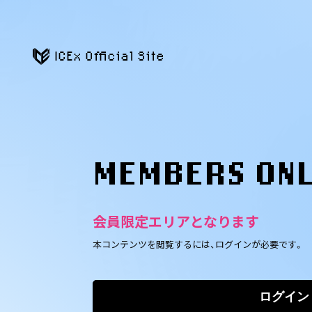
ICEx Official Site
MEMBERS ON
会員限定エリアとなります
本コンテンツを閲覧するには、ログインが必要です。
ログイン