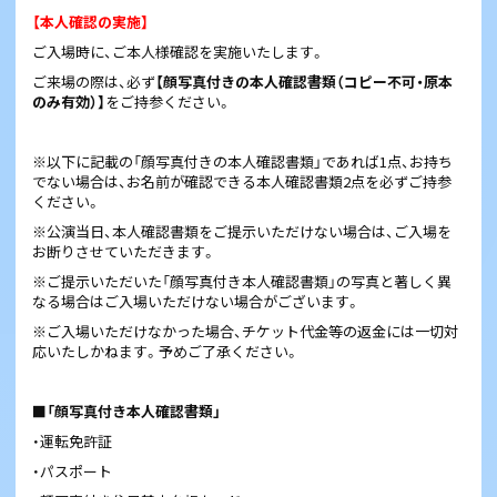
【本人確認の実施】
ご入場時に、ご本人様確認を実施いたします。
ご来場の際は、必ず
【顔写真付きの本人確認書類（コピー不可・原本
のみ有効）】
をご持参ください。
※以下に記載の「顔写真付きの本人確認書類」であれば1点、お持ち
でない場合は、お名前が確認できる本人確認書類2点を必ずご持参
ください。
※公演当日、本人確認書類をご提示いただけない場合は、ご入場を
お断りさせていただきます。
※ご提示いただいた「顔写真付き本人確認書類」の写真と著しく異
なる場合はご入場いただけない場合がございます。
※ご入場いただけなかった場合、チケット代金等の返金には一切対
応いたしかねます。予めご了承ください。
■「顔写真付き本人確認書類」
・運転免許証
・パスポート