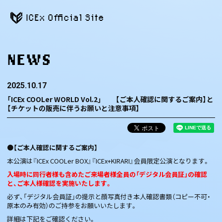
ICEx Official Site
NEWS
2025.10.17
「ICEx COOLer WORLD Vol.2」 【ご本人確認に関するご案内】と
【チケットの販売に伴うお願いと注意事項】
●【ご本人確認に関するご案内】
本公演は『ICEx COOLer BOX』『ICEx+KIRARI』会員限定公演となります。
入場時に同行者様も含めたご来場者様全員の「デジタル会員証」の確認
と、ご本人様確認を実施いたします。
必ず、「デジタル会員証」の提示と顔写真付き本人確認書類（コピー不可・
原本のみ有効）のご持参をお願いいたします。
詳細は下記をご確認ください。