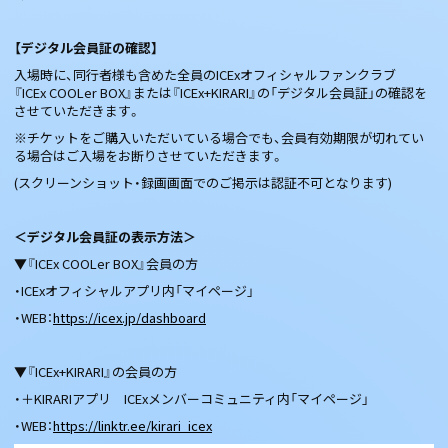
【デジタル会員証の確認】
入場時に、同行者様も含めた全員のICExオフィシャルファンクラブ
『ICEx COOLer BOX』または『ICEx+KIRARI』の「デジタル会員証」の確認を
させていただきます。
※チケットをご購入いただいている場合でも、会員有効期限が切れてい
る場合はご入場をお断りさせていただきます。
(スクリーンショット・録画画面でのご掲示は認証不可となります)
＜デジタル会員証の表示方法＞
▼『ICEx COOLer BOX』会員の方
・ICExオフィシャルアプリ内「マイページ」
・WEB：
https://icex.jp/dashboard
▼『ICEx+KIRARI』の会員の方
・＋KIRARIアプリ ICExメンバーコミュニティ内「マイページ」
・WEB：
https://linktr.ee/kirari_icex