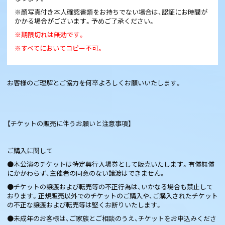
※顔写真付き本人確認書類をお持ちでない場合は、認証にお時間が
かかる場合がございます。予めご了承ください。
※期限切れは無効です。
※すべてにおいてコピー不可。
お客様のご理解とご協力を何卒よろしくお願いいたします。
【チケットの販売に伴うお願いと注意事項】
ご購入に関して​​​​​​​​​​
●本公演のチケットは特定興行入場券として販売いたします。有償無償
にかかわらず、主催者の同意のない譲渡はできません。​​​​​​​​​​​
●チケットの譲渡および転売等の不正行為は、いかなる場合も禁止して
おります。正規販売以外でのチケットのご購入や、ご購入されたチケット
の不正な譲渡および転売等は堅くお断りいたします。
●未成年のお客様は、ご家族とご相談のうえ、チケットをお申込みくださ