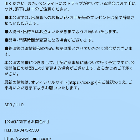
用ください。また、ペンライトにストラップが付いている場合は必ず手に
つけ、落下には十分ご注意ください。
●本公演では、出演者へのお祝い花・お手紙等のプレゼントは全て辞退さ
せていただきます。​
●入待ち・出待ちはお控えいただきますようお願いいたします。​
●開場・開演時間が変更になる場合がございます。
●終演後は混雑緩和のため、規制退場とさせていただく場合がございま
す。
本公演の開催につきまして、上記注意事項に基づいて行う予定ですが、公
演開催日の状況により変更する場合がございます。あらかじめご了承く
ださい。
最新の情報は、オフィシャルサイト(https://icex.jp/)をご確認のうえ、ご
来場いただきますようお願いいたします。​​​​​​​​​​​​
SDR / H.I.P.
【公演に関するお問合せ】
H.I.P. 03-3475-9999
https://www.hipjpn.co.jp/