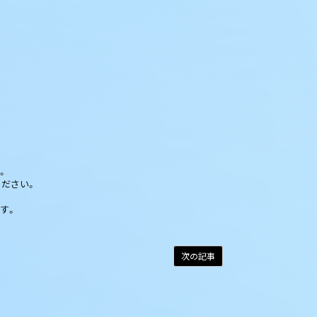
。
ください。
す。
次の記事