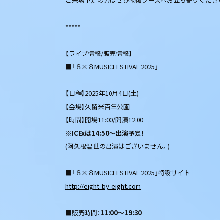
ご来場予定の方はぜひ物販ブースへお立ち寄りくださ
*****
【ライブ情報/販売情報】
■「８×８MUSICFESTIVAL 2025」
【日程】2025年10月4日(土)
【会場】久留米百年公園
【時間】開場11:00/開演12:00
※ICExは14:50～出演予定！
(阿久根温世の出演はございません。)
■「８×８MUSICFESTIVAL 2025」特設サイト
http://eight-by-eight.com
■販売時間：
11:00～19:30