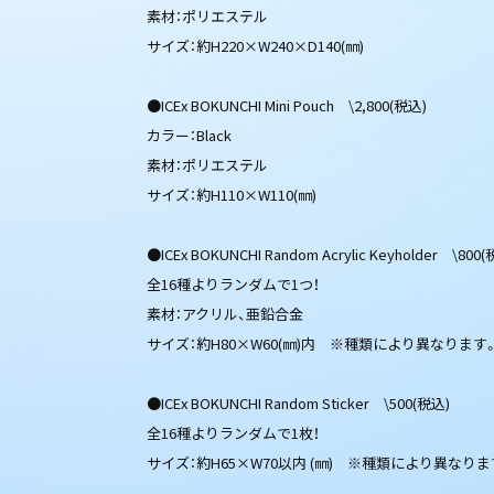
素材：ポリエステル
サイズ：約H220×W240×D140(㎜)
●ICEx BOKUNCHI Mini Pouch \2,800(税込)
カラー：Black
素材：ポリエステル
サイズ：約H110×W110(㎜)
●ICEx BOKUNCHI Random Acrylic Keyholder \800
全16種よりランダムで1つ！
素材：アクリル、亜鉛合金
サイズ：約H80×W60(㎜)内 ※種類により異なります
●ICEx BOKUNCHI Random Sticker \500(税込)
全16種よりランダムで1枚！
サイズ：約H65×W70以内 (㎜) ※種類により異なりま