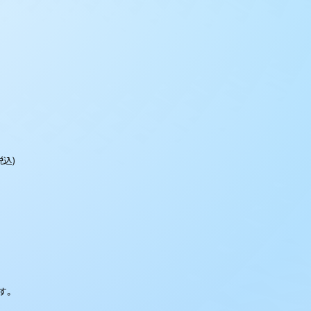
(税込)
。
す。