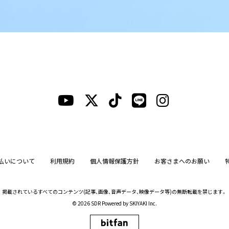
払いについて
利用規約
個人情報保護方針
お客さまへのお願い
掲載されているすべてのコンテンツ
(記事、画像、音声データ、映像データ等)の無断転載を禁じます。
© 2026 SDR Powered by
SKIYAKI Inc.