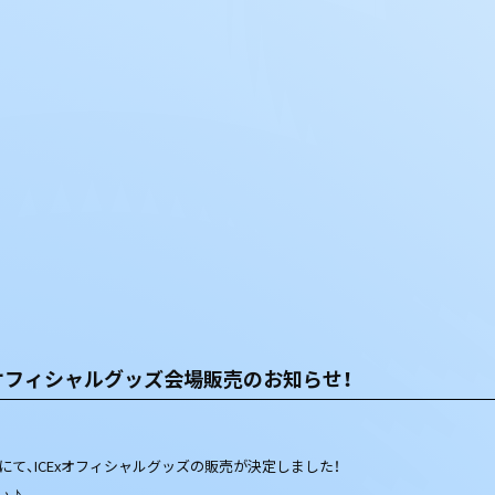
ICExオフィシャルグッズ会場販売のお知らせ！
25の会場にて、ICExオフィシャルグッズの販売が決定しました！