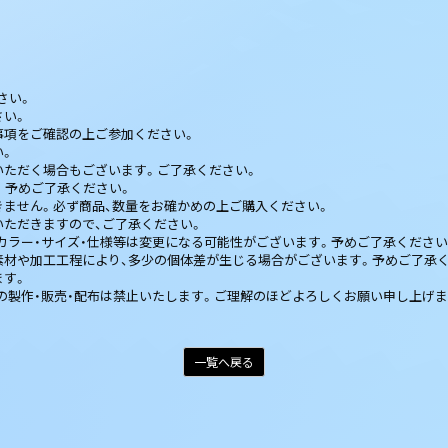
さい。
さい。
事項をご確認の上ご参加ください。
い。
いただく場合もございます。ご了承ください。
。予めご了承ください。
きません。必ず商品、数量をお確かめの上ご購入ください。
いただきますので、ご了承ください。
カラー・サイズ・仕様等は変更になる可能性がございます。予めご了承ください
素材や加工工程により、多少の個体差が生じる場合がございます。予めご了承
ます。
の製作・販売・配布は禁止いたします。ご理解のほどよろしくお願い申し上げま
一覧へ戻る