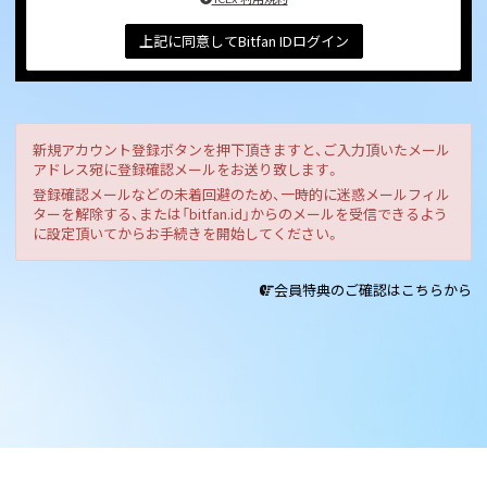
上記に同意してBitfan IDログイン
新規アカウント登録ボタンを押下頂きますと、ご入力頂いたメール
アドレス宛に登録確認メールをお送り致します。
登録確認メールなどの未着回避のため、一時的に迷惑メールフィル
ターを解除する、または「bitfan.id」からのメールを受信できるよう
に設定頂いてからお手続きを開始してください。
会員特典のご確認はこちらから