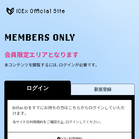
ICEx Official Site
MEMBERS ONLY
会員限定エリアとなります
本コンテンツを閲覧するには、ログインが必要です。
ログイン
新規登録
Bitfan IDをすでにお持ちの方はこちらからログインしていただ
けます。
当サイトの利用規約をご確認の上、ログインしてください。
ICEx 利用規約