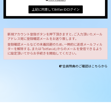
上記に同意してBitfan IDログイン
新規アカウント登録ボタンを押下頂きますと、ご入力頂いたメール
アドレス宛に登録確認メールをお送り致します。
登録確認メールなどの未着回避のため、一時的に迷惑メールフィル
ターを解除する、または「bitfan.id」からのメールを受信できるよう
に設定頂いてからお手続きを開始してください。
会員特典のご確認はこちらから