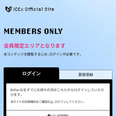
ICEx Official Site
MEMBERS ONLY
会員限定エリアとなります
本コンテンツを閲覧するには、ログインが必要です。
ログイン
新規登録
Bitfan IDをすでにお持ちの方はこちらからログインしていただ
けます。
当サイトの利用規約をご確認の上、ログインしてください。
ICEx 利用規約