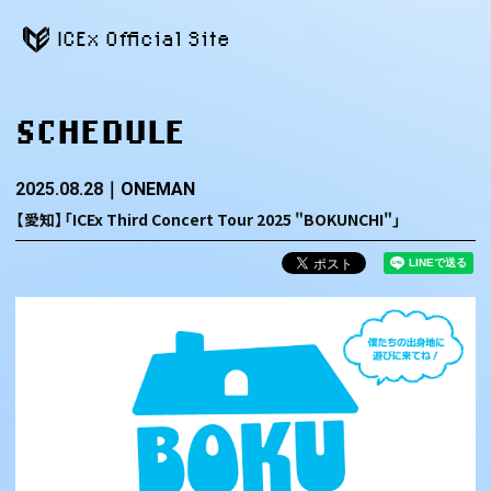
ICEx Official Site
SCHEDULE
2025.08.28
ONEMAN
【愛知】「ICEx Third Concert Tour 2025 "BOKUNCHI"」