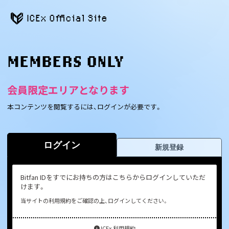
ICEx Official Site
MEMBERS ONLY
会員限定エリアとなります
本コンテンツを閲覧するには、ログインが必要です。
ログイン
新規登録
Bitfan IDをすでにお持ちの方はこちらからログインしていただ
けます。
当サイトの利用規約をご確認の上、ログインしてください。
ICEx 利用規約