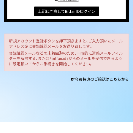
上記に同意してBitfan IDログイン
新規アカウント登録ボタンを押下頂きますと、ご入力頂いたメール
アドレス宛に登録確認メールをお送り致します。
登録確認メールなどの未着回避のため、一時的に迷惑メールフィル
ターを解除する、または「bitfan.id」からのメールを受信できるよう
に設定頂いてからお手続きを開始してください。
会員特典のご確認はこちらから