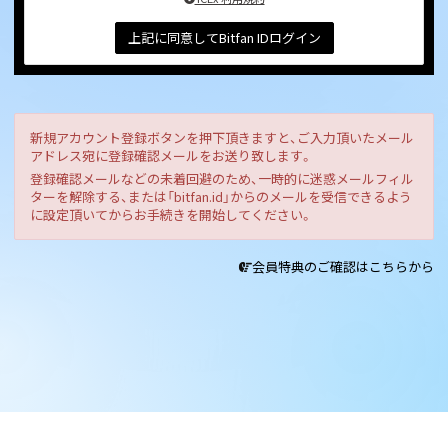
上記に同意してBitfan IDログイン
新規アカウント登録ボタンを押下頂きますと、ご入力頂いたメール
アドレス宛に登録確認メールをお送り致します。
登録確認メールなどの未着回避のため、一時的に迷惑メールフィル
ターを解除する、または「bitfan.id」からのメールを受信できるよう
に設定頂いてからお手続きを開始してください。
会員特典のご確認はこちらから