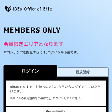
ICEx Official Site
MEMBERS ONLY
会員限定エリアとなります
本コンテンツを閲覧するには、ログインが必要です。
ログイン
新規登録
Bitfan IDをすでにお持ちの方はこちらからログインしていただ
けます。
当サイトの利用規約をご確認の上、ログインしてください。
ICEx 利用規約