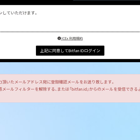
インしていただけます。
ICEx 利用規約
上記に同意してBitfan IDログイン
力頂いたメールアドレス宛に登録確認メールをお送り致します。
ールフィルターを解除する、または「bitfan.id」からのメールを受信で