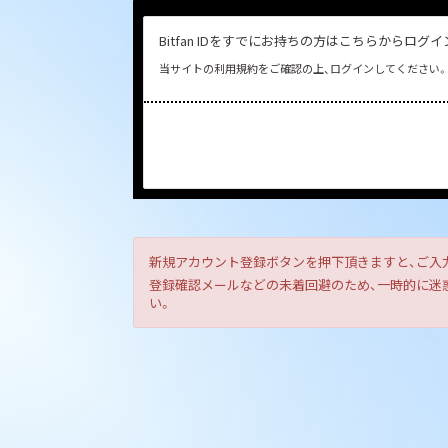
Bitfan IDをすでにお持ちの方はこちらからログ
当サイトの利用規約をご確認の上、ログインしてください。
新規アカウント登録ボタンを押下頂きますと、ご入
登録確認メールなどの未着回避のため、一時的に迷惑メ
い。