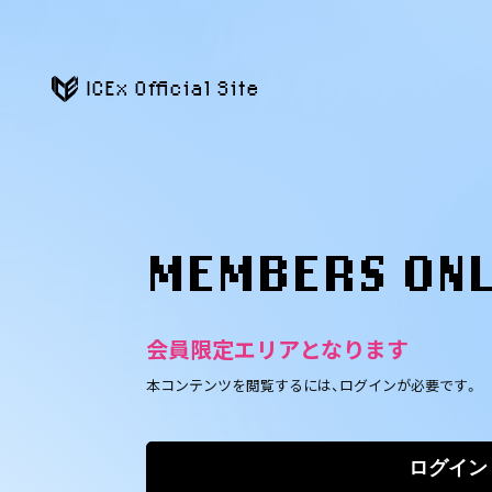
ICEx Official Site
MEMBERS ON
会員限定エリアとなります
本コンテンツを閲覧するには、ログインが必要です。
ログイン