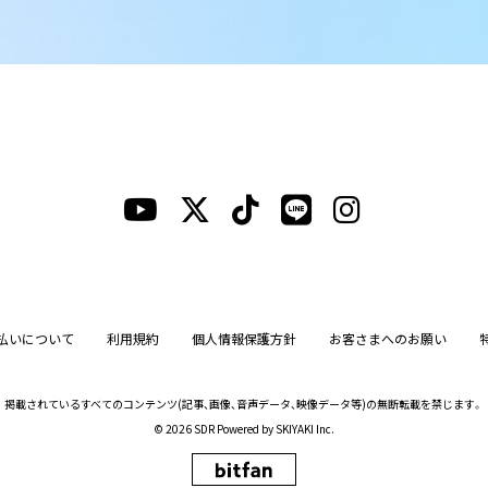
払いについて
利用規約
個人情報保護方針
お客さまへのお願い
掲載されているすべてのコンテンツ
(記事、画像、音声データ、映像データ等)の無断転載を禁じます。
© 2026 SDR Powered by
SKIYAKI Inc.