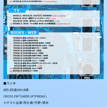
■ラジオ
8月1日(金)09:18頃
CROSS FM「CHEER UP！FRIDAY」
＊ゲスト出演：阿久根・竹野・筒井