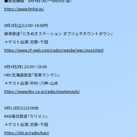
■放送期間 8月4日（月）～8月8日（金）
https://www.fmfuji.jp/
8月2日(土)12:00~16:00内
岐阜放送「ときめきステーション ダブジェネカウントダウン」
＊ゲスト出演：志賀・千田
https://www.zf-web.com/radio/regular/wgc/post.html
8月4日(月) 22:30～23:00
HBC北海道放送「音楽マシマシ」
＊ゲスト出演：中村・八神・山本
https://www.hbc.co.jp/radio/mashimashi/
8月12日(火)22:00台
RKB毎日放送「カリメン」
＊ゲスト出演：志賀・千田
https://rkb.jp/radio/kari/