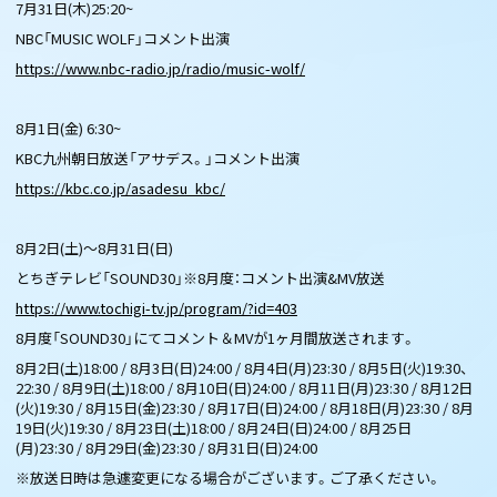
7月31日(木)25:20~
NBC「MUSIC WOLF」コメント出演
https://www.nbc-radio.jp/radio/music-wolf/
8月1日(金) 6:30~
KBC九州朝日放送「アサデス。」コメント出演
https://kbc.co.jp/asadesu_kbc/
8月2日(土)～8月31日(日)
とちぎテレビ「SOUND30」※8月度：コメント出演&MV放送
https://www.tochigi-tv.jp/program/?id=403
8月度「SOUND30」にてコメント＆MVが1ヶ月間放送されます。
8月2日(土)18:00 / 8月3日(日)24:00 / 8月4日(月)23:30 / 8月5日(火)19:30、
22:30 / 8月9日(土)18:00 / 8月10日(日)24:00 / 8月11日(月)23:30 / 8月12日
(火)19:30 / 8月15日(金)23:30 / 8月17日(日)24:00 / 8月18日(月)23:30 / 8月
19日(火)19:30 / 8月23日(土)18:00 / 8月24日(日)24:00 / 8月25日
(月)23:30 / 8月29日(金)23:30 / 8月31日(日)24:00
※放送日時は急遽変更になる場合がございます。ご了承ください。