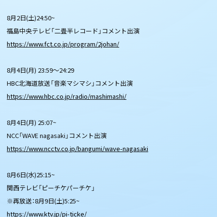
8月2日(土)24:50~
福島中央テレビ「二畳半レコード」コメント出演
https://www.fct.co.jp/program/2johan/
8月4日(月) 23:59～24:29
HBC北海道放送「音楽マシマシ」コメント出演
https://www.hbc.co.jp/radio/mashimashi/
8月4日(月) 25:07~
NCC「WAVE nagasaki」コメント出演
https://www.ncctv.co.jp/bangumi/wave-nagasaki
8月6日(水)25:15~
関西テレビ「ピーチケパーチケ」
※再放送：8月9日(土)5:25~
https://www.ktv.jp/pi-ticke/