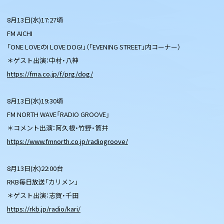
8月13日(水)17:27頃
FM AICHI
「ONE LOVEのI LOVE DOG!」（「EVENING STREET」内コーナー）
＊ゲスト出演：中村・八神
https://fma.co.jp/f/prg/dog/
8月13日(水)19:30頃
FM NORTH WAVE「RADIO GROOVE」
＊コメント出演：阿久根・竹野・筒井
https://www.fmnorth.co.jp/radiogroove/
8月13日(水)22:00台
RKB毎日放送「カリメン」
＊ゲスト出演：志賀・千田
https://rkb.jp/radio/kari/