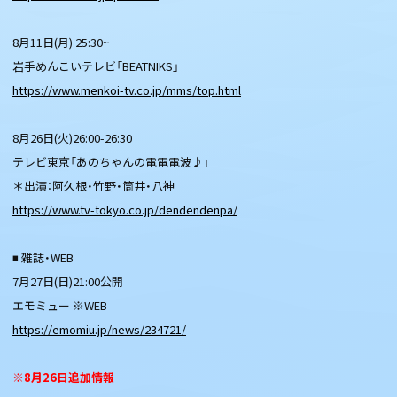
8月11日(月) 25:30~
岩手めんこいテレビ「BEATNIKS」
https://www.menkoi-tv.co.jp/mms/top.html
8月26日(火)26:00-26:30
テレビ東京「あのちゃんの電電電波♪」
＊出演：阿久根・竹野・筒井・八神
https://www.tv-tokyo.co.jp/dendendenpa/
◾️ 雑誌・WEB
7月27日(日)21:00公開
エモミュー ※WEB
https://emomiu.jp/news/234721/
※8月26日追加情報