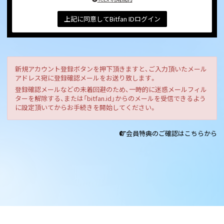
上記に同意してBitfan IDログイン
新規アカウント登録ボタンを押下頂きますと、ご入力頂いたメール
アドレス宛に登録確認メールをお送り致します。
登録確認メールなどの未着回避のため、一時的に迷惑メールフィル
ターを解除する、または「bitfan.id」からのメールを受信できるよう
に設定頂いてからお手続きを開始してください。
会員特典のご確認はこちらから