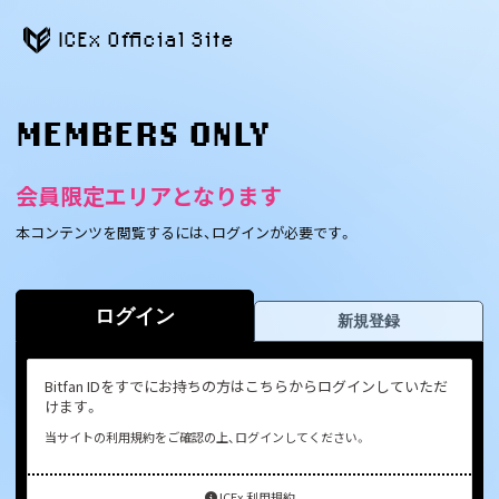
ICEx Official Site
MEMBERS ONLY
会員限定エリアとなります
本コンテンツを閲覧するには、ログインが必要です。
ログイン
新規登録
Bitfan IDをすでにお持ちの方はこちらからログインしていただ
けます。
当サイトの利用規約をご確認の上、ログインしてください。
ICEx 利用規約