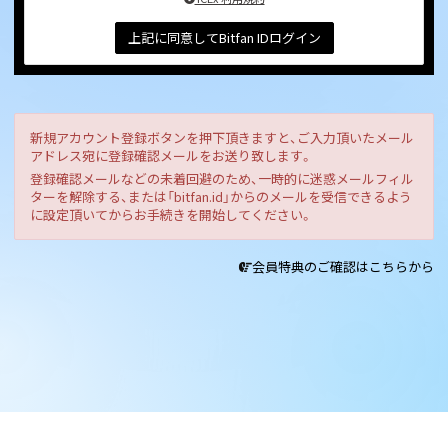
上記に同意してBitfan IDログイン
新規アカウント登録ボタンを押下頂きますと、ご入力頂いたメール
アドレス宛に登録確認メールをお送り致します。
登録確認メールなどの未着回避のため、一時的に迷惑メールフィル
ターを解除する、または「bitfan.id」からのメールを受信できるよう
に設定頂いてからお手続きを開始してください。
会員特典のご確認はこちらから