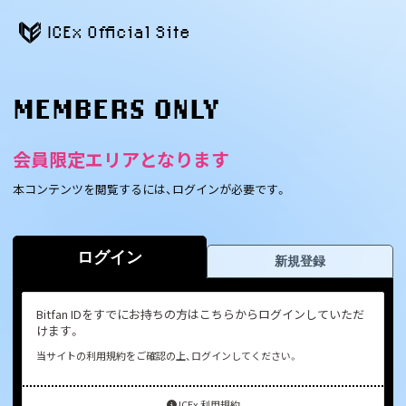
ICEx Official Site
MEMBERS ONLY
会員限定エリアとなります
本コンテンツを閲覧するには、ログインが必要です。
ログイン
新規登録
Bitfan IDをすでにお持ちの方はこちらからログインしていただ
けます。
当サイトの利用規約をご確認の上、ログインしてください。
ICEx 利用規約