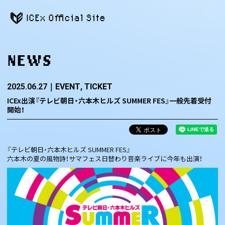
ICEx Official Site
NEWS
2025.06.27
EVENT
TICKET
ICEx出演『テレビ朝日・六本木ヒルズ SUMMER FES』一般先着受付
開始！
『テレビ朝日・六本木ヒルズ SUMMER FES』
六本木の夏の風物詩！サマフェス日替わり音楽ライブに今年も出演！