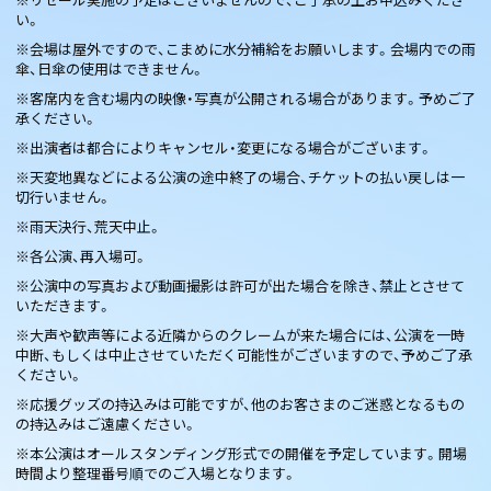
い。
※会場は屋外ですので、こまめに水分補給をお願いします。会場内での雨
傘、日傘の使用はできません。
※客席内を含む場内の映像・写真が公開される場合があります。予めご了
承ください。
※出演者は都合によりキャンセル・変更になる場合がございます。
※天変地異などによる公演の途中終了の場合、チケットの払い戻しは一
切行いません。
※雨天決行、荒天中止。
※各公演、再入場可。
※公演中の写真および動画撮影は許可が出た場合を除き、禁止とさせて
いただきます。
※大声や歓声等による近隣からのクレームが来た場合には、公演を一時
中断、もしくは中止させていただく可能性がございますので、予めご了承
ください。
※応援グッズの持込みは可能ですが、他のお客さまのご迷惑となるもの
の持込みはご遠慮ください。
※本公演はオールスタンディング形式での開催を予定しています。開場
時間より整理番号順でのご入場となります。