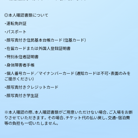
◎本人確認書類について
・運転免許証
・パスポート
・顔写真付き住民基本台帳カード（住基カード）
・在留カードまたは外国人登録証明書
・特別永住者証明書
・身体障害者手帳
・個人番号カード／マイナンバーカード（通知カードは不可・表面のみを
ご提示ください）
・顔写真付きクレジットカード
・顔写真付き学生証
※本人確認の際、本人確認書類がご用意いただけない場合、ご入場をお断
りさせていただきます。その場合、チケット代の払い戻し、交通・宿泊費
等の負担も一切いたしません。