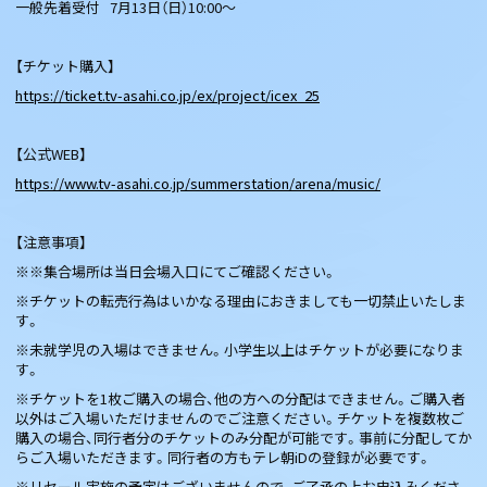
一般先着受付 7月13日（日）10:00～
【チケット購入】
https://ticket.tv-asahi.co.jp/ex/project/icex_25
【公式WEB】
https://www.tv-asahi.co.jp/summerstation/arena/music/
【注意事項】
※※集合場所は当日会場入口にてご確認ください。
※チケットの転売行為はいかなる理由におきましても一切禁止いたしま
す。
※未就学児の入場はできません。小学生以上はチケットが必要になりま
す。
※チケットを1枚ご購入の場合、他の方への分配はできません。ご購入者
以外はご入場いただけませんのでご注意ください。チケットを複数枚ご
購入の場合、同行者分のチケットのみ分配が可能です。事前に分配してか
らご入場いただきます。同行者の方もテレ朝iDの登録が必要です。
※リセール実施の予定はございませんので、ご了承の上お申込みくださ