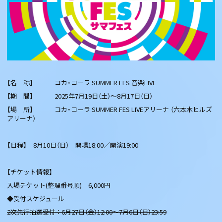
【名 称】 コカ・コーラ SUMMER FES 音楽LIVE
【期 間】 2025年7月19日（土）～8月17日（日）
【場 所】 コカ・コーラ SUMMER FES LIVEアリーナ （六本木ヒルズ
アリーナ）
【日程】 8月10日（日） 開場18:00／開演19:00
【チケット情報】
入場チケット(整理番号順) 6,000円
◆受付スケジュール
2次先行抽選受付 ： 6月27日（金）12:00～7月6日（日）23:59