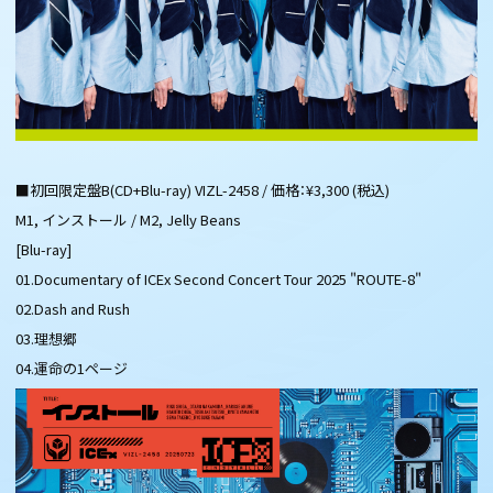
■初回限定盤B(CD+Blu-ray) VIZL-2458 / 価格：¥3,300 (税込)
M1, インストール / M2, Jelly Beans
[Blu-ray]
01.Documentary of ICEx Second Concert Tour 2025 "ROUTE-8"
02.Dash and Rush
03.理想郷
04.運命の1ページ