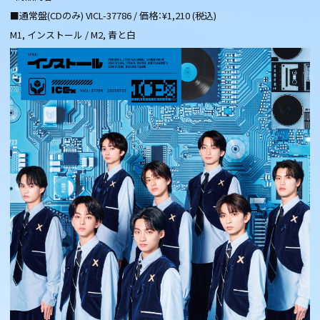
■通常盤(CDのみ) VICL-37786 / 価格：¥1,210 (税込)
M1, インストール / M2, 青と白