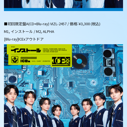
■初回限定盤A(CD+Blu-ray) VIZL-2457 / 価格：¥3,300 (税込)
M1, インストール / M2, ALPHA
[Blu-ray]ICExアウトドア