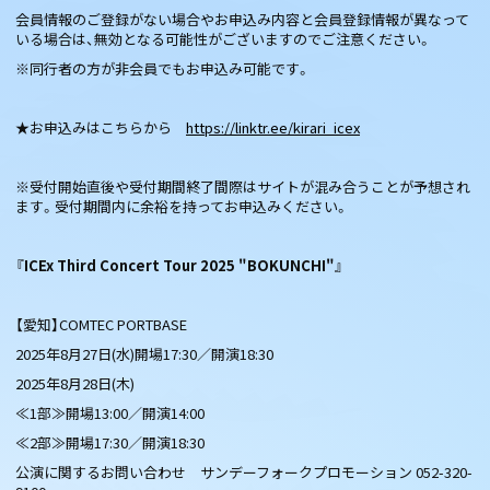
会員情報のご登録がない場合やお申込み内容と会員登録情報が異なって
いる場合は、無効となる可能性がございますのでご注意ください。
※同行者の方が非会員でもお申込み可能です。
★お申込みはこちらから
https://linktr.ee/kirari_icex
※受付開始直後や受付期間終了間際はサイトが混み合うことが予想され
ます。受付期間内に余裕を持ってお申込みください。
『ICEx Third Concert Tour 2025 "BOKUNCHI"』
【愛知】COMTEC PORTBASE
2025年8月27日(水)開場17:30／開演18:30
2025年8月28日(木)
≪1部≫開場13:00／開演14:00
≪2部≫開場17:30／開演18:30
公演に関するお問い合わせ サンデーフォークプロモーション 052-320-