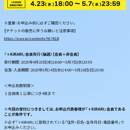
※重要：お申込み前に必ずご確認ください。
【チケットの販売に伴うお願いと注意事項】
https://icex.jp/contents/917618
『＋KIRARI』会員先行〈抽選〉【会員＋非会員】
受付期間：2025年4月23日(水)18:00～5月7日(水)23:59
当落・入金期間：2025年5月14日(水)14:00～5月18日(日)23:00
＜申込枚数制限＞
１会員様１公演につき4枚まで
※今回の受付につきましては、お申込代表者様が『＋KIRARI』会員である
ことが条件です。
※必ず『＋KIRARI』に登録されている「住所・氏名・生年月日・電話番号」で
お申込みください。