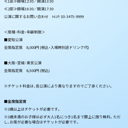
≪1部≫開場12:30／開演13:30
≪2部≫開場16:30／開演17:30
公演に関するお問い合わせ H.I.P. 03-3475-9999
＜席種・料金・年齢制限＞
■愛知公演
全席指定席 8,000円 (税込・入場時別途ドリンク代)
■大阪・宮城・東京公演
全席指定席 8,500円 (税込)
※チケット料金は、各公演により異なりますのでご了承ください。
■全席指定席
※3歳以上はチケットが必要です。
※3歳未満のお子様は必ず大人1名につき1名まで膝上に限り無料。ただ
し、お席が必要な場合はチケットが必要です。