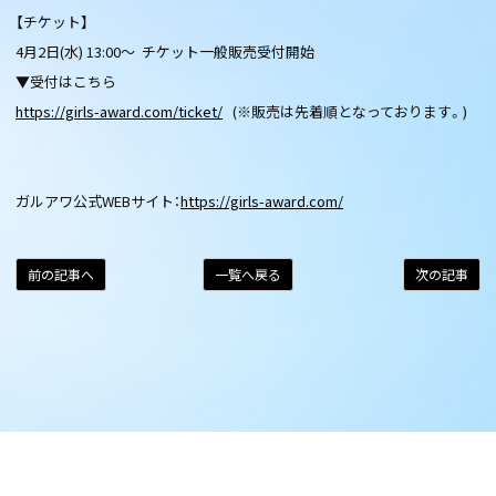
【チケット】
4月2日(水) 13:00〜 チケット一般販売受付開始
▼受付はこちら
https://girls-award.com/ticket/
(※販売は先着順となっております。)
ガルアワ公式WEBサイト：
https://girls-award.com/
前の記事へ
一覧へ戻る
次の記事