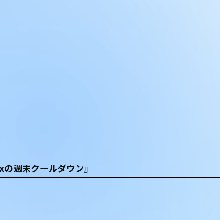
CExの週末クールダウン』