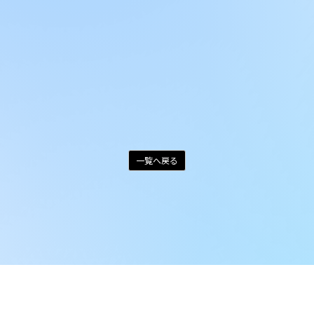
一覧へ戻る