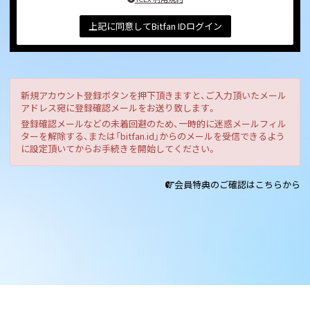
上記に同意してBitfan IDログイン
新規アカウント登録ボタンを押下頂きますと、ご入力頂いたメール
アドレス宛に登録確認メールをお送り致します。
登録確認メールなどの未着回避のため、一時的に迷惑メールフィル
ターを解除する、または「bitfan.id」からのメールを受信できるよう
に設定頂いてからお手続きを開始してください。
会員特典のご確認はこちらから