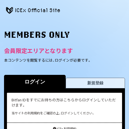
ICEx Official Site
MEMBERS ONLY
会員限定エリアとなります
本コンテンツを閲覧するには、ログインが必要です。
ログイン
新規登録
Bitfan IDをすでにお持ちの方はこちらからログインしていただ
けます。
当サイトの利用規約をご確認の上、ログインしてください。
ICEx 利用規約