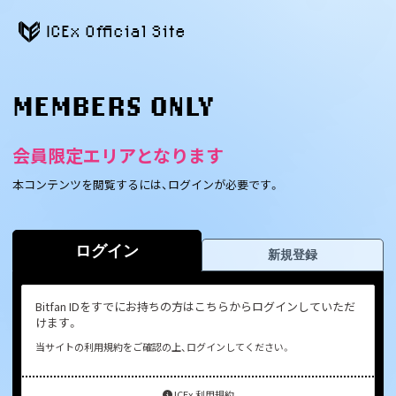
ICEx Official Site
MEMBERS ONLY
会員限定エリアとなります
本コンテンツを閲覧するには、ログインが必要です。
ログイン
新規登録
Bitfan IDをすでにお持ちの方はこちらからログインしていただ
けます。
当サイトの利用規約をご確認の上、ログインしてください。
ICEx 利用規約