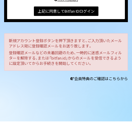
上記に同意してBitfan IDログイン
新規アカウント登録ボタンを押下頂きますと、ご入力頂いたメール
アドレス宛に登録確認メールをお送り致します。
登録確認メールなどの未着回避のため、一時的に迷惑メールフィル
ターを解除する、または「bitfan.id」からのメールを受信できるよう
に設定頂いてからお手続きを開始してください。
会員特典のご確認はこちらから