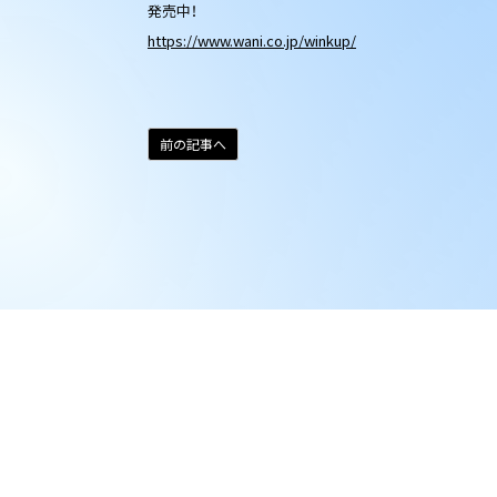
発売中！
https://www.wani.co.jp/winkup/
前の記事へ