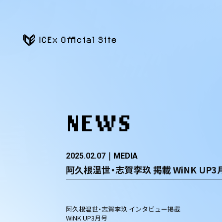
ICEx Official Site
NEWS
2025.02.07
MEDIA
阿久根温世・志賀李玖 掲載 WiNK UP3
阿久根温世・志賀李玖 インタビュー掲載
WiNK UP3月号