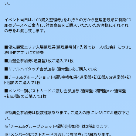
い。
イベント当日は、「CD購入整理券」をお持ちの方から整理番号順に特設CD
即売ブースへご案内し、対象商品をご購入いただいたお客様にそれぞれ
の券をお渡し致します。
■優先観覧エリア入場整理券(整理番号付)：先着でお一人様1会計につき1
枚LINEアプリにて発券
■抽選会参加券：通常盤1枚ご購入で1枚
■リアルハイタッチ会参加券：通常盤1枚ご購入で1枚
■チーム&グループショット撮影会参加券：通常盤+初回盤A or通常盤+初
回盤Bのご購入で1枚
■メンバー別ポストカードお渡し会参加券：通常盤+初回盤A or通常盤
+初回盤Bのご購入で1枚
※特典会参加券は複数種類あります。ご購入の際にレジにてお選び下さ
い。
※「チーム&グループショット撮影会参加券」は2種あります。
※「メンバー別ポストカードお渡し会参加券」は8種あります。