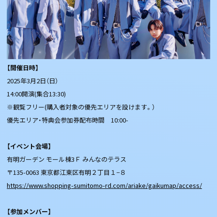
【開催日時】
2025年3月2日（日）
14:00開演(集合13:30)
※観覧フリー(購入者対象の優先エリアを設けます。）
優先エリア・特典会参加券配布時間 10:00-
【イベント会場】
有明ガーデン モール棟3Ｆ みんなのテラス
〒135-0063 東京都江東区有明２丁目１−８
https://www.shopping-sumitomo-rd.com/ariake/gaikumap/access/
【参加メンバー】