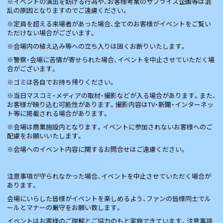
※イベントの演出を妨げる行為や、お客様考案のサプライズ企画等は混
乱の原因となりますのでご遠慮ください。
※定員を超える来場者があった場合、全てのお客様がイベントをご覧い
ただけない場合がございます。
※会場内の植え込み等への立ち入りは固くお断りいたします。
※警察・会場に苦情が寄せられた場合、イベントを中止させていただく場
合がございます。
※ゴミは各自でお持ち帰りください。
※当日マスコミ・メディアの取材・撮影などが入る場合があります。また、
お客様が映り込む可能性があります。撮影内容はTV・新聞・インターネッ
ト等に掲載される場合があります。
※会場は商業施設内となります。イベントに参加されないお客様へのご
配慮をお願いいたします。
※会場へのイベント内容に関するお問合せはご遠慮ください。
注意事項が守られなかった場合、イベントを中止させていただく場合が
あります。
会場にいらした皆様がイベントを楽しめるよう、ファンの皆様同士でル
ールとマナーの厳守をお願い致します。
イベントはお客様のご理解とご協力のもと実施できています。注意事項