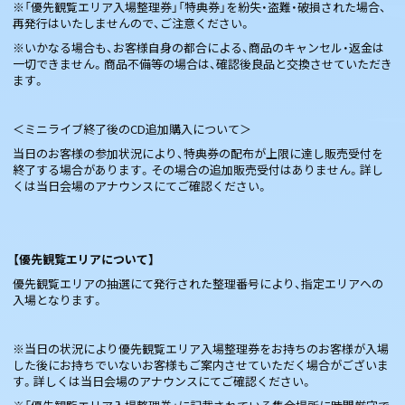
※「優先観覧エリア入場整理券」「特典券」を紛失・盗難・破損された場合、
再発行はいたしませんので、ご注意ください。
※いかなる場合も、お客様自身の都合による、商品のキャンセル・返金は
一切できません。商品不備等の場合は、確認後良品と交換させていただき
ます。
＜ミニライブ終了後のCD追加購入について＞
当日のお客様の参加状況により、特典券の配布が上限に達し販売受付を
終了する場合があります。その場合の追加販売受付はありません。詳し
くは当日会場のアナウンスにてご確認ください。
【優先観覧エリアについて】
優先観覧エリアの抽選にて発行された整理番号により、指定エリアへの
入場となります。
※当日の状況により優先観覧エリア入場整理券をお持ちのお客様が入場
した後にお持ちでいないお客様もご案内させていただく場合がございま
す。詳しくは当日会場のアナウンスにてご確認ください。