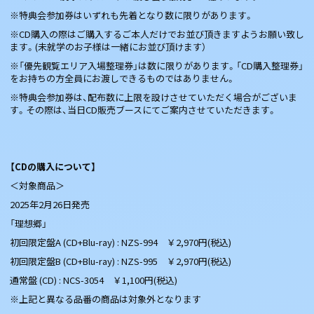
※特典会参加券はいずれも先着となり数に限りがあります。
※CD購入の際はご購入するご本人だけでお並び頂きますようお願い致し
ます。(未就学のお子様は一緒にお並び頂けます）
※「優先観覧エリア入場整理券」は数に限りがあります。「CD購入整理券」
をお持ちの方全員にお渡しできるものではありません。
※特典会参加券は、配布数に上限を設けさせていただく場合がございま
す。その際は、当日CD販売ブースにてご案内させていただきます。
【CDの購入について】
＜対象商品＞
2025年2月26日発売
「理想郷」
初回限定盤A (CD+Blu-ray) : NZS-994 ￥2,970円(税込)
初回限定盤B (CD+Blu-ray) : NZS-995 ￥2,970円(税込)
通常盤 (CD) : NCS-3054 ￥1,100円(税込)
※上記と異なる品番の商品は対象外となります